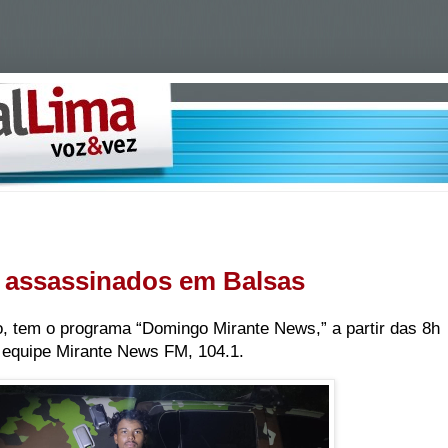
 assassinados em Balsas
o, tem o programa “Domingo Mirante News,” a partir das 8h
 equipe Mirante News FM, 104.1.