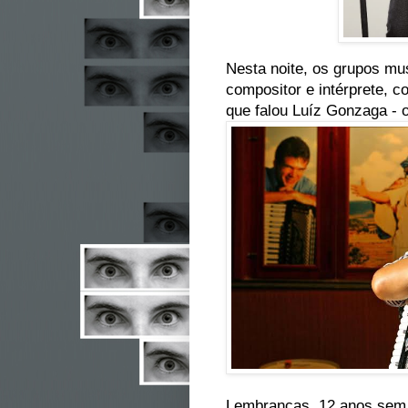
Nesta noite, os grupos mu
compositor e intérprete, c
que falou Luíz Gonzaga - o
Lembranças, 12 anos sem