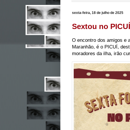
sexta-feira, 18 de julho de 2025
Sextou no PICU
O encontro dos amigos e 
Maranhão, é o PICUÍ, desti
moradores da ilha, irão cu