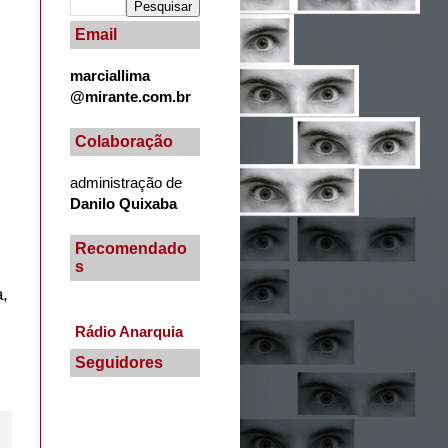
Email
marciallima
@mirante.com.br
Colaboração
administração de
Danilo Quixaba
Recomendado
s
a,
Rádio Anarquia
Seguidores