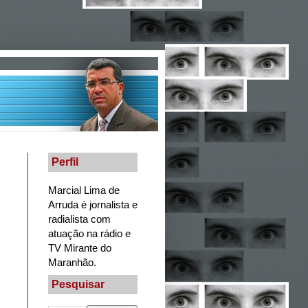
Perfil
Marcial Lima de
Arruda é jornalista e
radialista com
atuação na rádio e
TV Mirante do
Maranhão.
Pesquisar