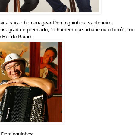
sicais irão homenagear Dominguinhos, sanfoneiro,
onsagrado e premiado, “o homem que urbanizou o forró”, foi 
 Rei do Baião.
 Dominguinhos.