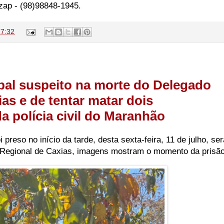
/zap - (98)98848-1945.
17:32
ipal suspeito na morte do Delegado
as e de tentar matar dois
a polícia civil do Maranhão
 preso no início da tarde, desta sexta-feira, 11 de julho, ser
 Regional de Caxias, imagens mostram o momento da prisão