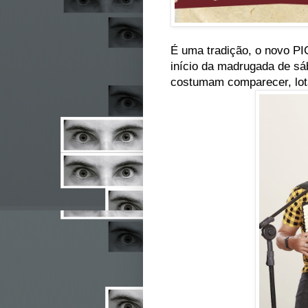
É uma tradição, o novo PIC
início da madrugada de sá
costumam comparecer, lot