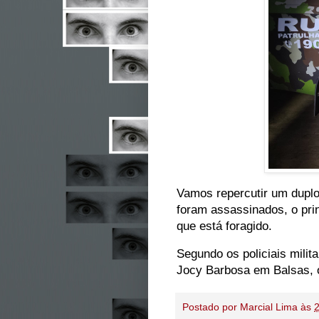
Vamos repercutir um duplo
foram assassinados, o prin
que está foragido.
Segundo os policiais milita
Jocy Barbosa em Balsas, o 
Postado por
Marcial Lima
às