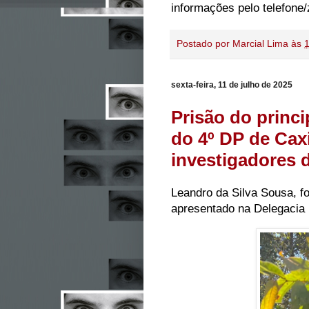
informações pelo telefone
Postado por
Marcial Lima
às
sexta-feira, 11 de julho de 2025
Prisão do princ
do 4º DP de Caxi
investigadores d
Leandro da Silva Sousa, foi
apresentado na Delegacia