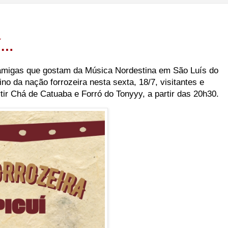
Í…
amigas que gostam da Música Nordestina em São Luís do
no da nação forrozeira nesta sexta, 18/7, visitantes e
rtir Chá de Catuaba e Forró do Tonyyy, a partir das 20h30.