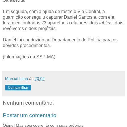
Santa Rita.
Em seguida, com a ajuda de rastreio Via Central, a
guarnição conseguiu capturar Daniel Santos e, com ele,
foram encontrados 23 aparelhos celulares, dois
tablets
, dois
revólveres e dois projéteis.
Daniel foi conduzido ao Departamento de Polícia para os
devidos procedimentos.
(Informações da SSP-MA)
Marcial Lima
às
20:04
Compartilhar
Nenhum comentário:
Postar um comentário
Opine! Mas seja coerente com suas próprias