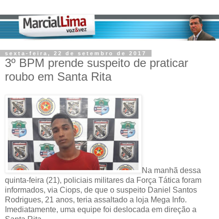
sexta-feira, 22 de setembro de 2017
3º BPM prende suspeito de praticar
roubo em Santa Rita
Na manhã dessa
quinta-feira (21), policiais militares da Força Tática foram
informados, via Ciops, de que o suspeito Daniel Santos
Rodrigues, 21 anos, teria assaltado a loja Mega Info.
Imediatamente, uma equipe foi deslocada em direção a