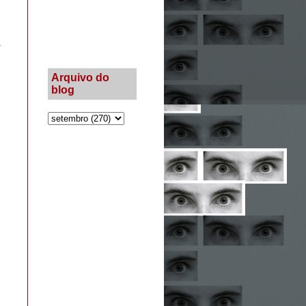
i
Arquivo do
blog