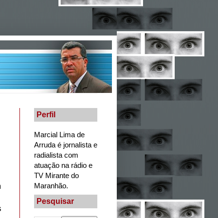
Perfil
Marcial Lima de
Arruda é jornalista e
radialista com
atuação na rádio e
TV Mirante do
m
Maranhão.
Pesquisar
s