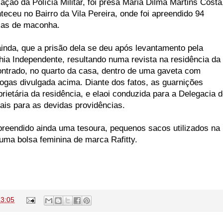
ação da Polícia Militar, foi presa Maria Dilma Martins Costa
teceu no Bairro da Vila Pereira, onde foi apreendido 94
xas de maconha.
nda, que a prisão dela se deu após levantamento pela
a Independente, resultando numa revista na residência da
contrado, no quarto da casa, dentro de uma gaveta com
rogas divulgada acima. Diante dos fatos, as guarnições
rietária da residência, e elaoi conduzida para a Delegacia 
ais para as devidas providências.
apreendido ainda uma tesoura, pequenos sacos utilizados na
uma bolsa feminina de marca Rafitty.
23:05