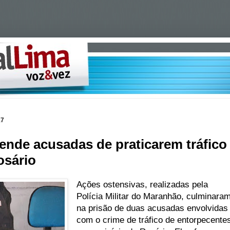
17
prende acusadas de praticarem tráfico
osário
Ações ostensivas, realizadas pela
Polícia Militar do Maranhão, culminara
na prisão de duas acusadas envolvidas
com o crime de tráfico de entorpecente