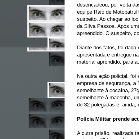
desencadeou, por volta da
equipe Raio de Motopatrul
suspeito. Ao chegar ao loc
da Silva Passos. Após uma
apreendido. O suspeito, c
Diante dos fatos, foi dada 
apresentada e entregue na
material aprendido, para a
Na outra ação policial, fo
empresa de segurança, a N
semelhante à cocaína, 27g
semelhante à maconha, um 
de 32 polegadas e, ainda, 
Polícia Militar prende a
A outra prisão, realizada 