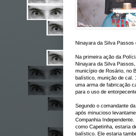
Ninayara da Silva Passos 
Na primeira ação da Polícia
Ninayara da Silva Passos, 
município de Rosário, no B
balístico, munição de cal
uma arma de fabricação cas
para o uso de entorpecent
Segundo o comandante da Po
após minucioso levantame
Companhia Independente. 
como Capetinha, estaria d
balístico. Ele estaria t