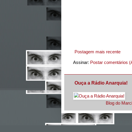
Postagem mais recente
Assinar:
Postar comentários (
Ouça a Rádio Anarquia!
Blog do Marci