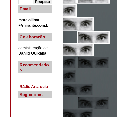
Email
marciallima
@mirante.com.br
Colaboração
administração de
Danilo Quixaba
Recomendado
s
Rádio Anarquia
Seguidores