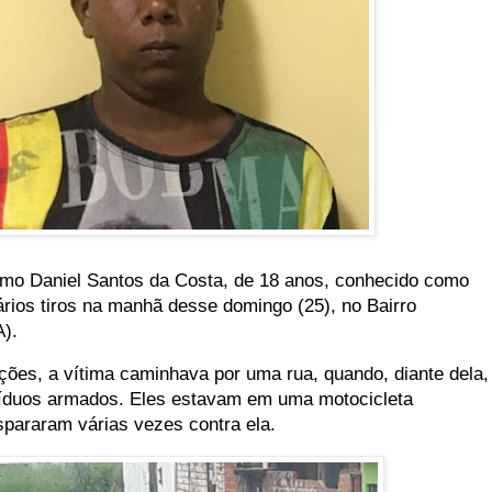
omo Daniel Santos da Costa, de 18 anos, conhecido como
ários tiros na manhã desse domingo (25), no Bairro
).
ões, a vítima caminhava por uma rua, quando, diante dela,
víduos armados. Eles estavam em uma motocicleta
spararam várias vezes contra ela.