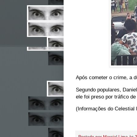
Após cometer o crime, a d
Segundo populares, Daniel
ele foi preso por tráfico 
(Informações do Celestia
Postado por
Marcial Lima
às