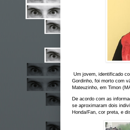
Um jovem, identificado c
Gordinho, foi morto com v
Mateuzinho, em Timon (MA
De acordo com as informaç
se aproximaram dois indi
Honda/Fan, cor preta, e di