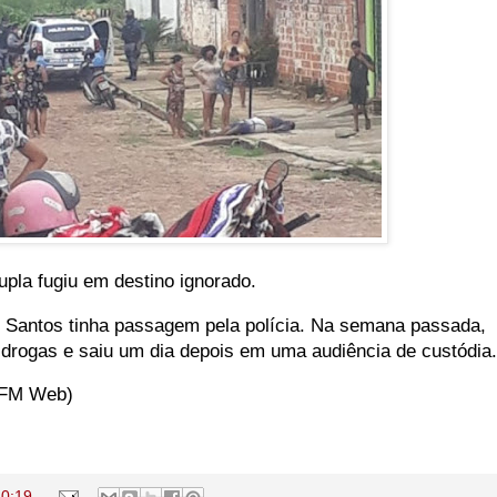
upla fugiu em destino ignorado.
 Santos tinha passagem pela polícia. Na semana passada,
de drogas e saiu um dia depois em uma audiência de custódi
l FM Web)
20:19