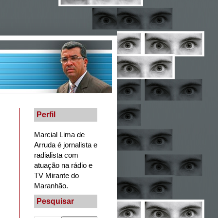
Perfil
Marcial Lima de
Arruda é jornalista e
radialista com
atuação na rádio e
TV Mirante do
Maranhão.
Pesquisar