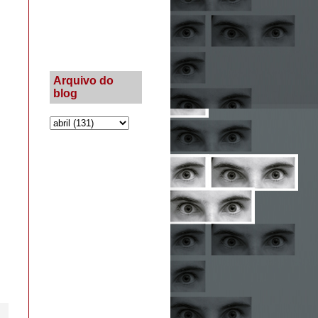
Arquivo do
blog
a.