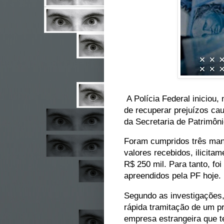
A Polícia Federal iniciou,
de recuperar prejuízos ca
da Secretaria de Patrimô
Foram cumpridos três man
valores recebidos, ilicita
R$ 250 mil. Para tanto, fo
apreendidos pela PF hoje.
Segundo as investigações
rápida tramitação de um 
empresa estrangeira que 