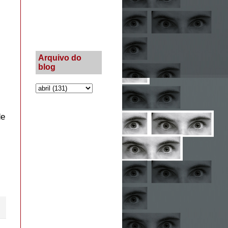
Arquivo do
blog
de