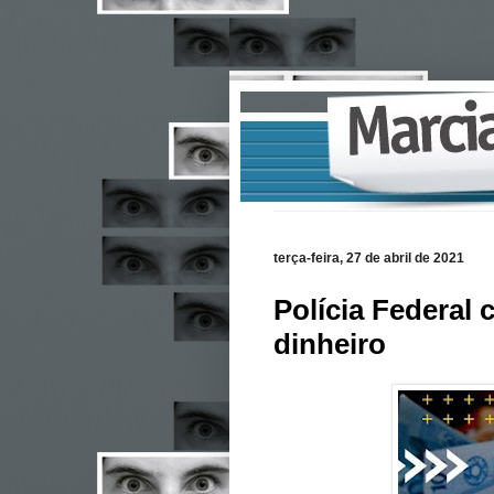
terça-feira, 27 de abril de 2021
Polícia Federal
dinheiro