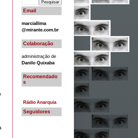
Email
marciallima
@mirante.com.br
Colaboração
administração de
Danilo Quixaba
Recomendado
s
e
Rádio Anarquia
Seguidores
a