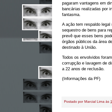
pagaram vantagens em dinh
bancárias realizadas por 
fantasma.
A ação tem respaldo legal 
sequestro de bens para re
prevê que esses bens pode
órgãos públicos da área d
destinado à União.
Todos os envolvidos foram
corrupção e lavagem de d
a 22 anos de reclusão.
(Informações da PF)
Postado por
Marcial Lima
às