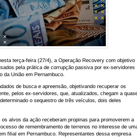
 nesta terça-feira (27/4), a Operação Recovery com objetivo
usados pela prática de corrupção passiva por ex-servidores
nio da União em Pernambuco.
dados de busca e apreensão, objetivando recuperar os
mente, pelos ex-servidores, que, atualizados, chegam a quas
i determinado o sequestro de três veículos, dois deles
, os alvos da ação receberam propinas para promoverem a
processo de remembramento de terrenos no interesse de um
tem filial em Pernambuco. Representantes dessa empresa