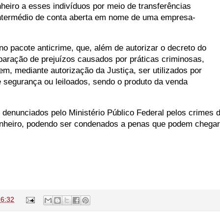
eiro a esses indivíduos por meio de transferências
intermédio de conta aberta em nome de uma empresa-
no pacote anticrime, que, além de autorizar o decreto do
paração de prejuízos causados por práticas criminosas,
m, mediante autorização da Justiça, ser utilizados por
e segurança ou leiloados, sendo o produto da venda
 denunciados pelo Ministério Público Federal pelos crimes 
inheiro, podendo ser condenados a penas que podem chegar
16:32