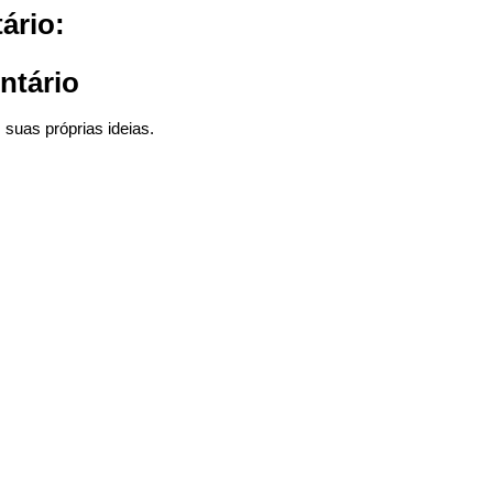
ário:
ntário
suas próprias ideias.