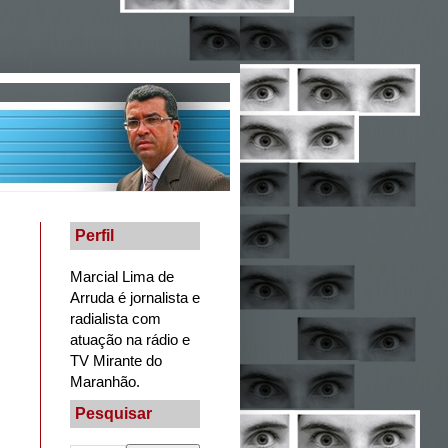
Perfil
Marcial Lima de
Arruda é jornalista e
radialista com
atuação na rádio e
TV Mirante do
Maranhão.
Pesquisar