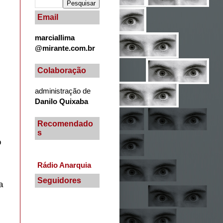
Email
marciallima
@mirante.com.br
Colaboração
administração de
Danilo Quixaba
Recomendado
s
o
Rádio Anarquia
Seguidores
a