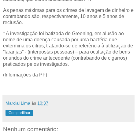
As penas máximas para os crimes de lavagem de dinheiro e
contrabando são, respectivamente, 10 anos e 5 anos de
reclusão.
* A investigação foi batizada de Greening, em alusão ao
nome de uma doença causada por uma bactéria que
extermina os citros, tratando-se de referência à utilização de
“laranjas” - (interpostas pessoas) – para ocultação de bens
oriundos do crime antecedente (contrabando de cigarros)
praticados pelos investigados.
(Informações da PF)
Marcial Lima
às
10:37
Compartilhar
Nenhum comentário: