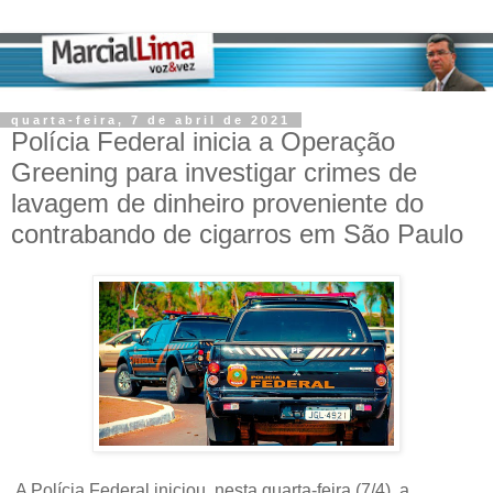
quarta-feira, 7 de abril de 2021
Polícia Federal inicia a Operação
Greening para investigar crimes de
lavagem de dinheiro proveniente do
contrabando de cigarros em São Paulo
A Polícia Federal iniciou, nesta quarta-feira (7/4), a