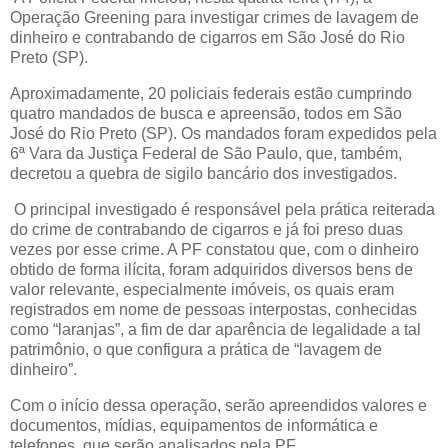
Operação Greening para investigar crimes de lavagem de
dinheiro e contrabando de cigarros em São José do Rio
Preto (SP).
Aproximadamente, 20 policiais federais estão cumprindo
quatro mandados de busca e apreensão, todos em São
José do Rio Preto (SP). Os mandados foram expedidos pela
6ª Vara da Justiça Federal de São Paulo, que, também,
decretou a quebra de sigilo bancário dos investigados.
O principal investigado é responsável pela prática reiterada
do crime de contrabando de cigarros e já foi preso duas
vezes por esse crime. A PF constatou que, com o dinheiro
obtido de forma ilícita, foram adquiridos diversos bens de
valor relevante, especialmente imóveis, os quais eram
registrados em nome de pessoas interpostas, conhecidas
como “laranjas”, a fim de dar aparência de legalidade a tal
patrimônio, o que configura a prática de “lavagem de
dinheiro”.
Com o início dessa operação, serão apreendidos valores e
documentos, mídias, equipamentos de informática e
telefones, que serão analisados pela PF.