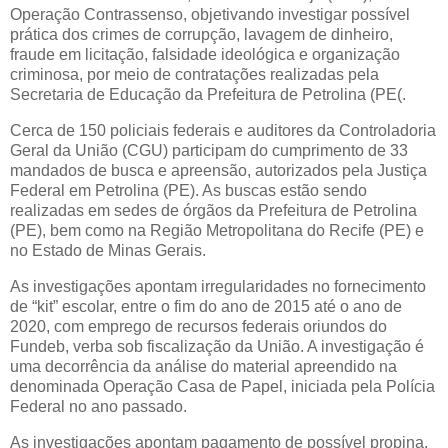
Operação Contrassenso, objetivando investigar possível
prática dos crimes de corrupção, lavagem de dinheiro,
fraude em licitação, falsidade ideológica e organização
criminosa, por meio de contratações realizadas pela
Secretaria de Educação da Prefeitura de Petrolina (PE(.
Cerca de 150 policiais federais e auditores da Controladoria
Geral da União (CGU) participam do cumprimento de 33
mandados de busca e apreensão, autorizados pela Justiça
Federal em Petrolina (PE). As buscas estão sendo
realizadas em sedes de órgãos da Prefeitura de Petrolina
(PE), bem como na Região Metropolitana do Recife (PE) e
no Estado de Minas Gerais.
As investigações apontam irregularidades no fornecimento
de “kit” escolar, entre o fim do ano de 2015 até o ano de
2020, com emprego de recursos federais oriundos do
Fundeb, verba sob fiscalização da União. A investigação é
uma decorrência da análise do material apreendido na
denominada Operação Casa de Papel, iniciada pela Polícia
Federal no ano passado.
As investigações apontam pagamento de possível propina,