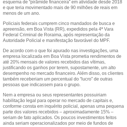
esquema de “pirâmide financeira” em atividade desde 2018
e que teria movimentado mais de 90 milhões de reais em
menos de um ano.
Policiais federais cumprem cinco mandados de busca e
apreensão, em Boa Vista (RR), expedidos pela 4ª Vara
Federal Criminal de Roraima, após representação da
Autoridade Policial e manifestação favorável do MPF.
De acordo com o que foi apurado nas investigações, uma
empresa localizada em Boa Vista prometia rendimentos de
até 20% mensais de valores recebidos das vítimas,
justificando os ganhos por terem, supostamente, um alto
desempenho no mercado financeiro. Além disso, os clientes
também receberiam um percentual do “lucro” de outras
pessoas que indicassem para o grupo.
Nem a empresa ou seus representantes possuiriam
habilitação legal para operar no mercado de capitais e,
conforme consta em inquérito policial, apenas uma pequena
parte dos valores recebidos – aproximadamente 15% –
seriam de fato aplicados. Os poucos investimentos feitos
ainda seriam operacionalizados por meio de fundos de