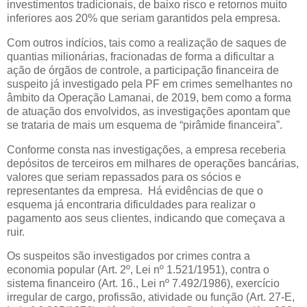
investimentos tradicionais, de baixo risco e retornos muito
inferiores aos 20% que seriam garantidos pela empresa.
Com outros indícios, tais como a realização de saques de
quantias milionárias, fracionadas de forma a dificultar a
ação de órgãos de controle, a participação financeira de
suspeito já investigado pela PF em crimes semelhantes no
âmbito da Operação Lamanai, de 2019, bem como a forma
de atuação dos envolvidos, as investigações apontam que
se trataria de mais um esquema de “pirâmide financeira”.
Conforme consta nas investigações, a empresa receberia
depósitos de terceiros em milhares de operações bancárias,
valores que seriam repassados para os sócios e
representantes da empresa. Há evidências de que o
esquema já encontraria dificuldades para realizar o
pagamento aos seus clientes, indicando que começava a
ruir.
Os suspeitos são investigados por crimes contra a
economia popular (Art. 2º, Lei nº 1.521/1951), contra o
sistema financeiro (Art. 16., Lei nº 7.492/1986), exercício
irregular de cargo, profissão, atividade ou função (Art. 27-E,