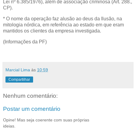
Lei nº 6.385/1976), além de associação criminosa (Art. 288.,
CP).
* O nome da operação faz alusão ao deus da Ilusão, na
mitologia nórdica, em referência ao estado em que eram
mantidos os clientes da empresa investigada.
(Informações da PF)
Marcial Lima
às
10:59
Compartilhar
Nenhum comentário:
Postar um comentário
Opine! Mas seja coerente com suas próprias
ideias.