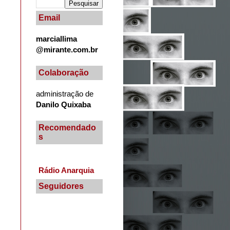
Email
marciallima
@mirante.com.br
Colaboração
administração de
Danilo Quixaba
Recomendado
s
Rádio Anarquia
Seguidores