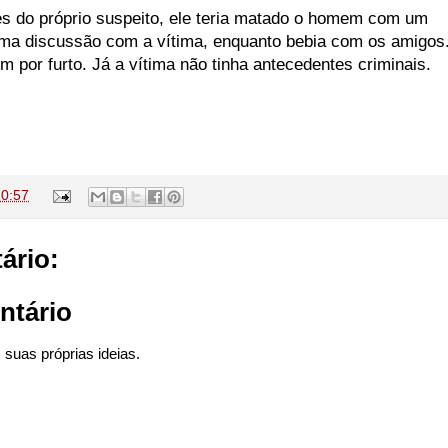
s do próprio suspeito, ele teria matado o homem com um
uma discussão com a vítima, enquanto bebia com os amigos
 por furto. Já a vítima não tinha antecedentes criminais.
10:57
ário:
ntário
suas próprias ideias.