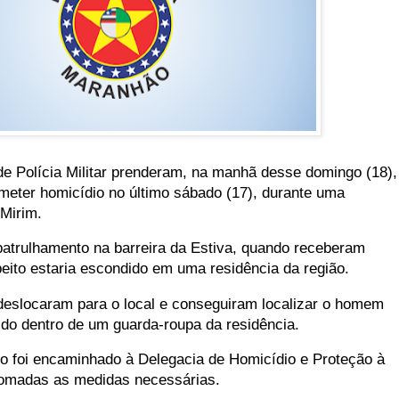
de Polícia Militar prenderam, na manhã desse domingo (18),
eter homicídio no último sábado (17), durante uma
-Mirim.
 patrulhamento na barreira da Estiva, quando receberam
eito estaria escondido em uma residência da região.
e deslocaram para o local e conseguiram localizar o homem
do dentro de um guarda-roupa da residência.
ito foi encaminhado à Delegacia de Homicídio e Proteção à
omadas as medidas necessárias.