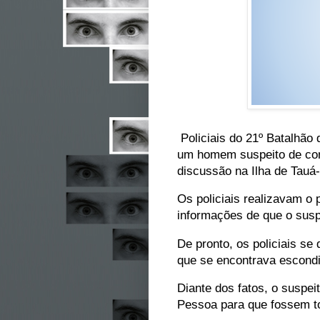
Policiais do 21º Batalhão 
um homem suspeito de com
discussão na Ilha de Tauá
Os policiais realizavam o
informações de que o susp
De pronto, os policiais s
que se encontrava escondi
Diante dos fatos, o suspe
Pessoa para que fossem t