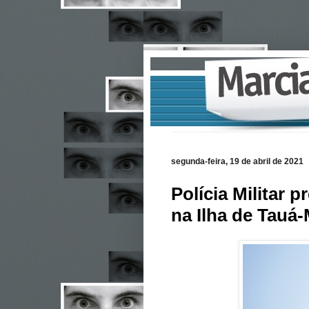
segunda-feira, 19 de abril de 2021
Polícia Militar 
na Ilha de Tauá-