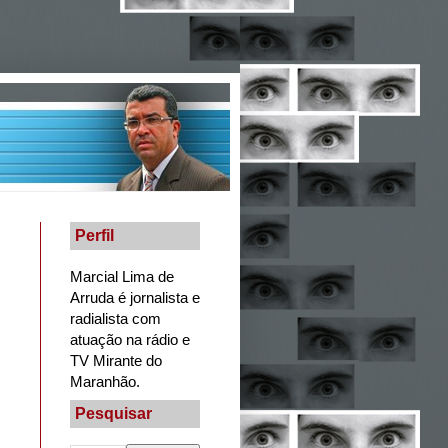
Perfil
Marcial Lima de
Arruda é jornalista e
radialista com
atuação na rádio e
TV Mirante do
Maranhão.
Pesquisar