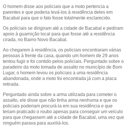
O homem disse aos policiais que a moto pertencia a
parentes e que poderia levá-los à residência deles em
Bacabal para que o fato fosse totalmente esclarecido.
Os policiais se dirigiram até a cidade de Bacabal e pediram
apoio à guarnição local para que fosse até a residência
cirada, no Bairro Novo Bacabal.
Ao chegarem à residência, os policiais encontraram várias
pessoas à frente da casa, quando um homem de 29 anos
tentou fugir e foi contido pelos policiais. Perguntado sobre o
paradeiro da moto tomada de assalto no município de Bom
Lugar, o homem levou os policiais a uma residência
abandonada, onde a moto foi encontrada já com a placa
retirada.
Perguntado ainda sobre a arma utilizada para cometer o
assalto, ele disse que não tinha arma nenhuma e que os
policiais poderiam procurá-la em sua residência e que
teriam praticado o roubo apenas para conseguir um veículo
para que chegassem até a cidade de Bacabal, uma vez que
ninguém parava para auxiliá-los.