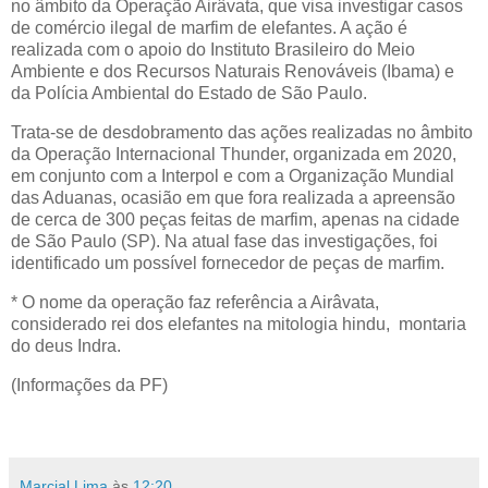
no âmbito da Operação Airâvata, que visa investigar casos
de comércio ilegal de marfim de elefantes. A ação é
realizada com o apoio do Instituto Brasileiro do Meio
Ambiente e dos Recursos Naturais Renováveis (Ibama) e
da Polícia Ambiental do Estado de São Paulo.
Trata-se de desdobramento das ações realizadas no âmbito
da Operação Internacional Thunder, organizada em 2020,
em conjunto com a Interpol e com a Organização Mundial
das Aduanas, ocasião em que fora realizada a apreensão
de cerca de 300 peças feitas de marfim, apenas na cidade
de São Paulo (SP). Na atual fase das investigações, foi
identificado um possível fornecedor de peças de marfim.
* O nome da operação faz referência a Airâvata,
considerado rei dos elefantes na mitologia hindu, montaria
do deus Indra.
(Informações da PF)
Marcial Lima
às
12:20