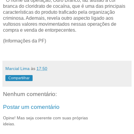
* O nome da operação, Ouro Branco, faz alusão à cor
branca do cloridrato de cocaína, que é uma das principais
características do produto traficado pela organização
criminosa. Ademais, revela outro aspecto ligado aos
vultosos valores movimentados nessas operações de
compra e venda de entorpecentes.
(Informações da PF)
Marcial Lima
às
17:50
Compartilhar
Nenhum comentário:
Postar um comentário
Opine! Mas seja coerente com suas próprias
ideias.