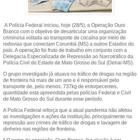
A Polícia Federal iniciou, hoje (28/5), a Operação Ouro
Branco com o objetivo de desarticular uma organização
criminosa voltada ao transporte de cocaína por meio de
rodovias que conectam Corumbá (MS) a outros Estados do
país. A operação foi fruto de trabalho em conjunto com a
Delegacia Especializada de Repressão ao Narcotráfico da
Polícia Civil do Estado de Mato Grosso do Sul (Denar-MS).
O grupo investigado já atuava no tráfico de drogas na região
de fronteira há mais de um ano e é responsável pelo
transporte de, pelo menos, 737kg de entorpecentes,
quantidade esta apreendida pelas polícias Federal e Civil
de Mato Grosso do Sul durante esse período.
A Polícia Federal reforça que a atual pandemia não afetou
as investigações e ações da instituição, principalmente na
repressão aos crimes de tráfico de drogas e lavagem de
dinheiro nas regiões de fronteira.