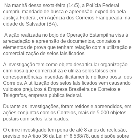
Na manhã dessa sexta-feira (14/5), a Polícia Federal
cumpriu mandado de busca e apreensão, expedido pela
Justiça Federal, em Agência dos Correios Franqueada, na
cidade de Salvador (BA).
A ação realizada no bojo da Operação Estampilha visa à
arrecadação e apreensão de documentos, contratos e
elementos de prova que tenham relação com a utilização e
comercialização de selos falsificados.
A investigação tem como objeto desarticular organização
criminosa que comercializa e utiliza selos falsos em
correspondências inseridas ilicitamente no fluxo postal dos
Correios. A utilização dos selos falsificados vem causando
vultosos prejuízos à Empresa Brasileira de Correios e
Telégrafos, empresa pública federal.
Durante as investigações, foram retidos e apreendidos, em
ações conjuntas com os Correios, mais de 5.000 objetos
postais com selos falsificados.
O crime investigado tem pena de até 8 anos de reclusão,
previsto no Artigo 36 da Lei nº 6.538/78, que dispõe sobre