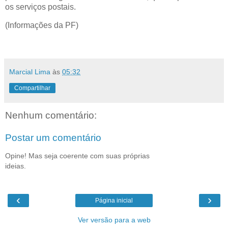
os serviços postais.
(Informações da PF)
Marcial Lima
às
05:32
Compartilhar
Nenhum comentário:
Postar um comentário
Opine! Mas seja coerente com suas próprias
ideias.
‹
›
Página inicial
Ver versão para a web