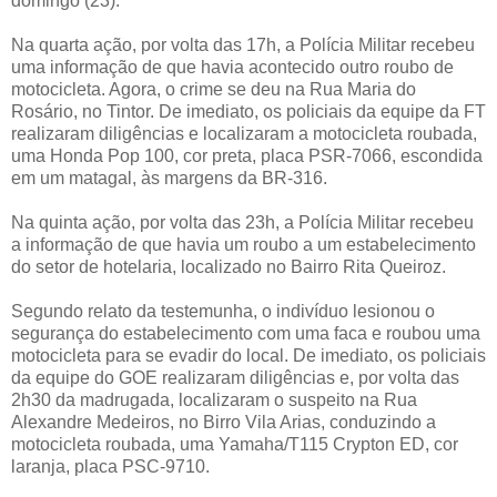
domingo (23).
Na quarta ação, por volta das 17h, a Polícia Militar recebeu
uma informação de que havia acontecido outro roubo de
motocicleta. Agora, o crime se deu na Rua Maria do
Rosário, no Tintor. De imediato, os policiais da equipe da FT
realizaram diligências e localizaram a motocicleta roubada,
uma Honda Pop 100, cor preta, placa PSR-7066, escondida
em um matagal, às margens da BR-316.
Na quinta ação, por volta das 23h, a Polícia Militar recebeu
a informação de que havia um roubo a um estabelecimento
do setor de hotelaria, localizado no Bairro Rita Queiroz.
Segundo relato da testemunha, o indivíduo lesionou o
segurança do estabelecimento com uma faca e roubou uma
motocicleta para se evadir do local. De imediato, os policiais
da equipe do GOE realizaram diligências e, por volta das
2h30 da madrugada, localizaram o suspeito na Rua
Alexandre Medeiros, no Birro Vila Arias, conduzindo a
motocicleta roubada, uma Yamaha/T115 Crypton ED, cor
laranja, placa PSC-9710.