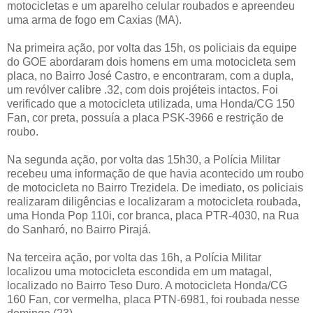
motocicletas e um aparelho celular roubados e apreendeu
uma arma de fogo em Caxias (MA).
Na primeira ação, por volta das 15h, os policiais da equipe
do GOE abordaram dois homens em uma motocicleta sem
placa, no Bairro José Castro, e encontraram, com a dupla,
um revólver calibre .32, com dois projéteis intactos. Foi
verificado que a motocicleta utilizada, uma Honda/CG 150
Fan, cor preta, possuía a placa PSK-3966 e restrição de
roubo.
Na segunda ação, por volta das 15h30, a Polícia Militar
recebeu uma informação de que havia acontecido um roubo
de motocicleta no Bairro Trezidela. De imediato, os policiais
realizaram diligências e localizaram a motocicleta roubada,
uma Honda Pop 110i, cor branca, placa PTR-4030, na Rua
do Sanharó, no Bairro Pirajá.
Na terceira ação, por volta das 16h, a Polícia Militar
localizou uma motocicleta escondida em um matagal,
localizado no Bairro Teso Duro. A motocicleta Honda/CG
160 Fan, cor vermelha, placa PTN-6981, foi roubada nesse