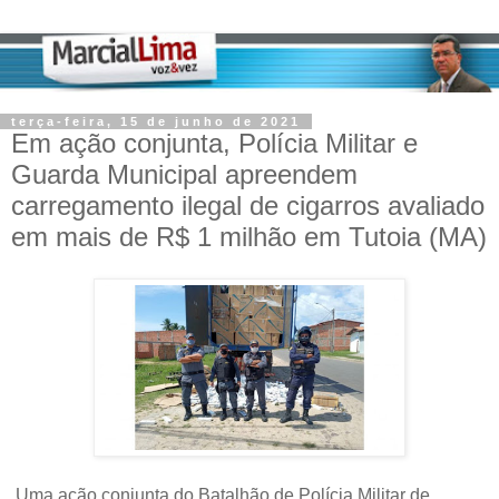
terça-feira, 15 de junho de 2021
Em ação conjunta, Polícia Militar e
Guarda Municipal apreendem
carregamento ilegal de cigarros avaliado
em mais de R$ 1 milhão em Tutoia (MA)
Uma ação conjunta do Batalhão de Polícia Militar de