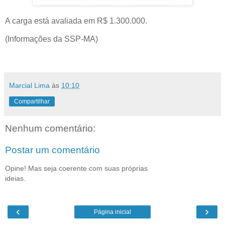
A carga está avaliada em R$ 1.300.000.
(Informações da SSP-MA)
Marcial Lima
às
10:10
Compartilhar
Nenhum comentário:
Postar um comentário
Opine! Mas seja coerente com suas próprias
ideias.
‹
›
Página inicial