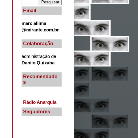
Email
marciallima
@mirante.com.br
Colaboração
administração de
Danilo Quixaba
Recomendado
s
Rádio Anarquia
Seguidores