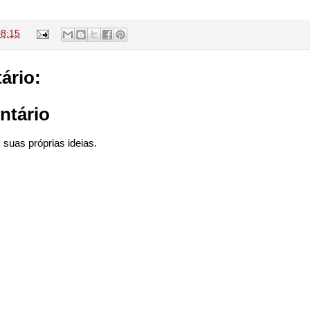
08:15
ário:
ntário
suas próprias ideias.