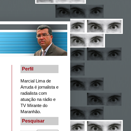
Perfil
Marcial Lima de
Arruda é jornalista e
radialista com
atuação na rádio e
TV Mirante do
Maranhão.
Pesquisar