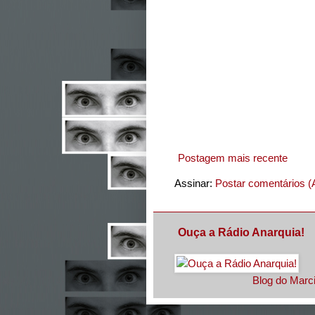
Postagem mais recente
Assinar:
Postar comentários (
Ouça a Rádio Anarquia!
Blog do Marci