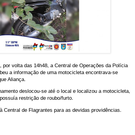
), por volta das 14h48, a Central de Operações da Polícia
ebeu a informação de uma motocicleta encontrava-se
que Aliança.
amento deslocou-se até o local e localizou a motocicleta,
possuía restrição de roubo/furto.
 à Central de Flagrantes para as devidas providências.