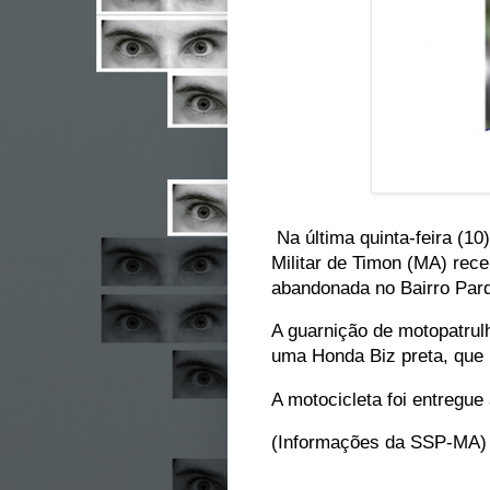
Na última quinta-feira (10
Militar de Timon (MA) rec
abandonada no Bairro Par
A guarnição de motopatrulh
uma Honda Biz preta, que 
A motocicleta foi entregue
(Informações da SSP-MA)