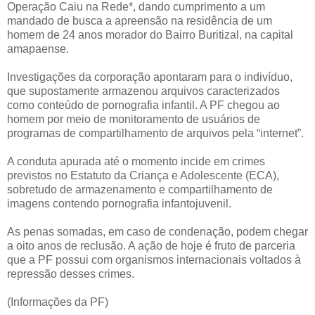
Operação Caiu na Rede*, dando cumprimento a um
mandado de busca a apreensão na residência de um
homem de 24 anos morador do Bairro Buritizal, na capital
amapaense.
Investigações da corporação apontaram para o indivíduo,
que supostamente armazenou arquivos caracterizados
como conteúdo de pornografia infantil. A PF chegou ao
homem por meio de monitoramento de usuários de
programas de compartilhamento de arquivos pela “internet”.
A conduta apurada até o momento incide em crimes
previstos no Estatuto da Criança e Adolescente (ECA),
sobretudo de armazenamento e compartilhamento de
imagens contendo pornografia infantojuvenil.
As penas somadas, em caso de condenação, podem chegar
a oito anos de reclusão. A ação de hoje é fruto de parceria
que a PF possui com organismos internacionais voltados à
repressão desses crimes.
(Informações da PF)