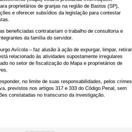
para proprietários de granjas na região de Bastos (SP),
zações e oferecer subsídios da legislação para contestar
tas.
as beneficiadas contratariam o trabalho de consultoria e
ntegrantes da família do servidor.
go Avícola – faz alusão à ação de expurgar, limpar, retirar
está relacionado às atividades supostamente irregulares
tado no setor de fiscalização do Mapa e proprietários de
ves.
esponder, no limite de suas responsabilidades, pelos crimes
va, previstos nos artigos 317 e 333 do Código Penal, sem
ações constatadas no transcurso da investigação.