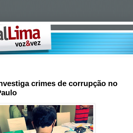
investiga crimes de corrupção no
Paulo