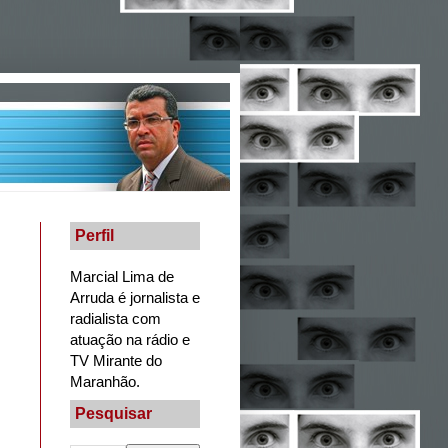
Perfil
Marcial Lima de
Arruda é jornalista e
radialista com
atuação na rádio e
TV Mirante do
Maranhão.
Pesquisar