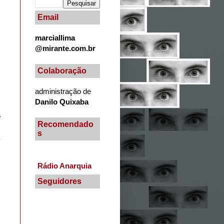
Email
marciallima
@mirante.com.br
Colaboração
administração de
Danilo Quixaba
a
Recomendado
s
.
Rádio Anarquia
Seguidores