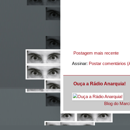
Postagem mais recente
Assinar:
Postar comentários (
Ouça a Rádio Anarquia!
Blog do Marci