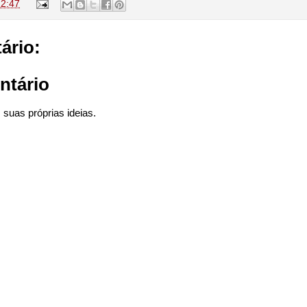
12:47
ário:
ntário
suas próprias ideias.