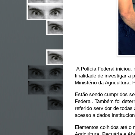
A Polícia Federal iniciou,
finalidade de investigar a
Ministério da Agricultura,
Estão sendo cumpridos se
Federal. Também foi determ
referido servidor de todas
acesso a dados institucion
Elementos colhidos até o 
Agricultura, Pecuária e A