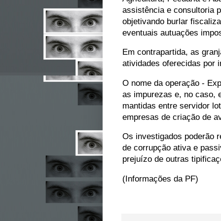
assistência e consultoria 
objetivando burlar fiscali
eventuais autuações impos
Em contrapartida, as granj
atividades oferecidas por i
O nome da operação - Expur
as impurezas e, no caso, 
mantidas entre servidor lo
empresas de criação de a
Os investigados poderão r
de corrupção ativa e passi
prejuízo de outras tipific
(Informações da PF)