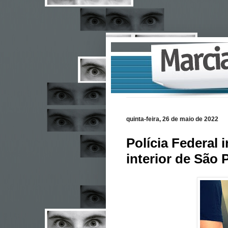
quinta-feira, 26 de maio de 2022
Polícia Federal 
interior de São 