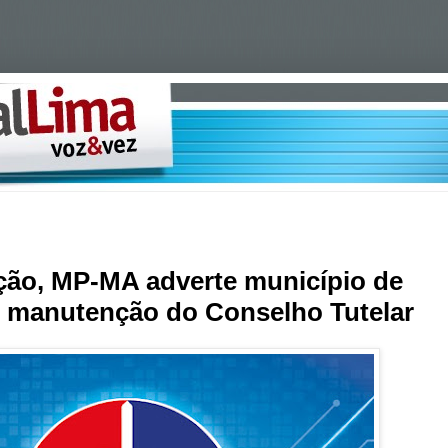
o, MP-MA adverte município de
e manutenção do Conselho Tutelar