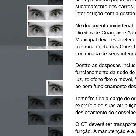
sucateamento dos carros us
interlocução com a gestão 
No documento ministerial,
Direitos de Crianças e Ad
Municipal deve estabelece
funcionamento dos Consel
continuada de seus integr
Dentre as despesas inclus
funcionamento da sede do 
luz, telefone fixo e móvel
ao bom funcionamento dos 
Também fica a cargo do or
exercício de suas atribuiç
deslocamento do conselhei
O CT deverá ter transport
função. A manutenção e a 