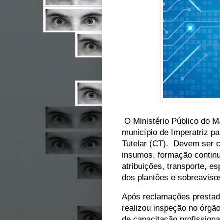
O Ministério Público do 
município de Imperatriz p
Tutelar (CT). Devem ser 
insumos, formação continu
atribuições, transporte, 
dos plantões e sobreaviso
Após reclamações prestad
realizou inspeção no órgão
de capacitação profissiona