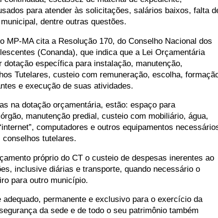
ados para atender às solicitações, salários baixos, falta d
municipal, dentre outras questões.
 o MP-MA cita a Resolução 170, do Conselho Nacional dos
olescentes (Conanda), que indica que a Lei Orçamentária
r dotação específica para instalação, manutenção,
hos Tutelares, custeio com remuneração, escolha, formaçã
antes e execução de suas atividades.
as na dotação orçamentária, estão: espaço para
órgão, manutenção predial, custeio com mobiliário, água,
, “internet”, computadores e outros equipamentos necessário
conselhos tutelares.
çamento próprio do CT o custeio de despesas inerentes ao
ões, inclusive diárias e transporte, quando necessário o
ro para outro município.
e adequado, permanente e exclusivo para o exercício da
segurança da sede e de todo o seu patrimônio também