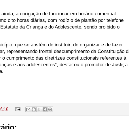
inda, a obrigação de funcionar em horário comercial
o oito horas diárias, com rodízio de plantão por telefone
Estatuto da Criança e do Adolescente, sendo proibido o
ípio, que se abstém de instituir, de organizar e de fazer
lar, representando frontal descumprimento da Constituição d
r o cumprimento das diretrizes constitucionais referentes à
anças e aos adolescentes”, destacou o promotor de Justiça
a.
16:10
ário: