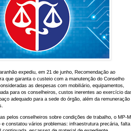
Maranhão expediu, em 21 de junho, Recomendação ao
ara que garanta o custeio com a manutenção do Conselho
consideradas as despesas com mobiliário, equipamentos,
ada para os conselheiros, custos inerentes ao exercício da
espaço adequado para a sede do órgão, além da remuneração
s.
as pelos conselheiros sobre condições de trabalho, o MP-
 e constatou vários problemas: infraestrutura precária, falta
l continuada, escassez de material de expediente,