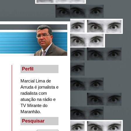
Perfil
Marcial Lima de
Arruda é jornalista e
radialista com
atuação na rádio e
TV Mirante do
Maranhão.
Pesquisar