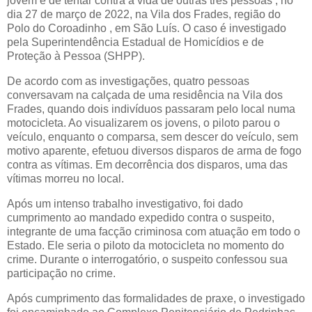
jovem e de tentar contra a vida de outras três pessoas , no
dia 27 de março de 2022, na Vila dos Frades, região do
Polo do Coroadinho , em São Luís. O caso é investigado
pela Superintendência Estadual de Homicídios e de
Proteção à Pessoa (SHPP).
De acordo com as investigações, quatro pessoas
conversavam na calçada de uma residência na Vila dos
Frades, quando dois indivíduos passaram pelo local numa
motocicleta. Ao visualizarem os jovens, o piloto parou o
veículo, enquanto o comparsa, sem descer do veículo, sem
motivo aparente, efetuou diversos disparos de arma de fogo
contra as vítimas. Em decorrência dos disparos, uma das
vítimas morreu no local.
Após um intenso trabalho investigativo, foi dado
cumprimento ao mandado expedido contra o suspeito,
integrante de uma facção criminosa com atuação em todo o
Estado. Ele seria o piloto da motocicleta no momento do
crime. Durante o interrogatório, o suspeito confessou sua
participação no crime.
Após cumprimento das formalidades de praxe, o investigado