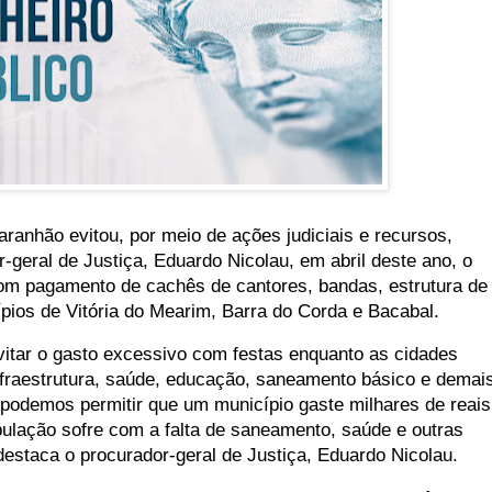
ranhão evitou, por meio de ações judiciais e recursos,
r-geral de Justiça, Eduardo Nicolau, em abril deste ano, o
om pagamento de cachês de cantores, bandas, estrutura de
pios de Vitória do Mearim, Barra do Corda e Bacabal.
vitar o gasto excessivo com festas enquanto as cidades
fraestrutura, saúde, educação, saneamento básico e demai
podemos permitir que um município gaste milhares de reais
ulação sofre com a falta de saneamento, saúde e outras
destaca o procurador-geral de Justiça, Eduardo Nicolau.