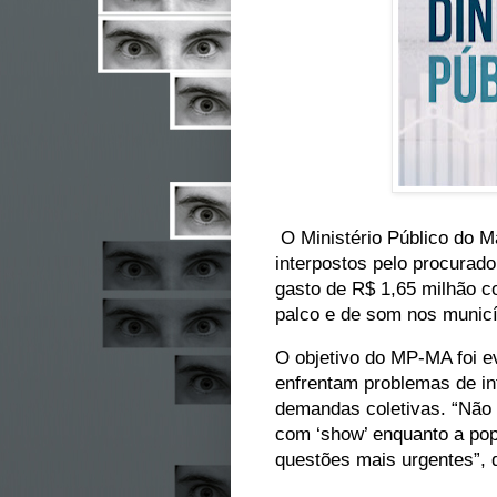
O Ministério Público do Ma
interpostos pelo procurado
gasto de R$ 1,65 milhão c
palco e de som nos municí
O objetivo do MP-MA foi e
enfrentam problemas de in
demandas coletivas. “Não 
com ‘show’ enquanto a pop
questões mais urgentes”, 