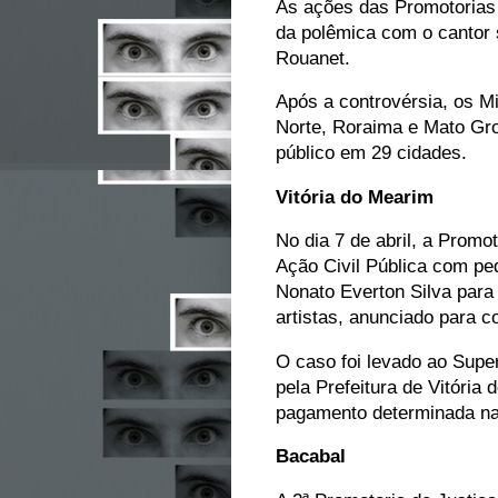
As ações das Promotorias 
da polêmica com o cantor s
Rouanet.
Após a controvérsia, os Mi
Norte, Roraima e Mato Gr
público em 29 cidades.
Vitória do Mearim
No dia 7 de abril, a Promo
Ação Civil Pública com ped
Nonato Everton Silva para
artistas, anunciado para 
O caso foi levado ao Super
pela Prefeitura de Vitóri
pagamento determinada na 1
Bacabal