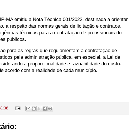
P-MA emitiu a Nota Técnica 001/2022, destinada a orientar
ão, a respeito das normas gerais de licitação e contratos,
igências técnicas para a contratação de profissionais do
res públicos.
o para as regras que regulamentam a contratação de
sticos pela administração pública, em especial, a Lei de
nsiderando a proporcionalidade e razoabilidade do custo-
de acordo com a realidade de cada município.
18:38
ário: