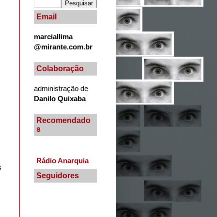
Email
marciallima
@mirante.com.br
Colaboração
administração de
Danilo Quixaba
Recomendado
s
Rádio Anarquia
s
Seguidores