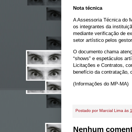
Nota técnica
A Assessoria Técnica do M
os integrantes da instituiç
mediante verificação de ex
setor artístico pelos gesto
O documento chama atençã
“shows” e espetáculos artí
Licitações e Contratos, co
benefício da contratação, 
(Informações do MP-MA)
Postado por
Marcial Lima
às
Nenhum coment