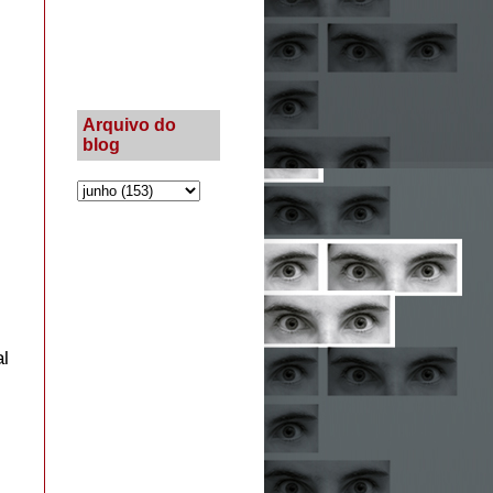
s
Arquivo do
blog
al