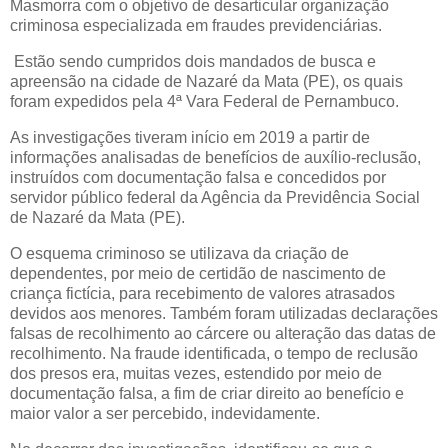
Masmorra com o objetivo de desarticular organização
criminosa especializada em fraudes previdenciárias.
Estão sendo cumpridos dois mandados de busca e
apreensão na cidade de Nazaré da Mata (PE), os quais
foram expedidos pela 4ª Vara Federal de Pernambuco.
As investigações tiveram início em 2019 a partir de
informações analisadas de benefícios de auxílio-reclusão,
instruídos com documentação falsa e concedidos por
servidor público federal da Agência da Previdência Social
de Nazaré da Mata (PE).
O esquema criminoso se utilizava da criação de
dependentes, por meio de certidão de nascimento de
criança fictícia, para recebimento de valores atrasados
devidos aos menores. Também foram utilizadas declarações
falsas de recolhimento ao cárcere ou alteração das datas de
recolhimento. Na fraude identificada, o tempo de reclusão
dos presos era, muitas vezes, estendido por meio de
documentação falsa, a fim de criar direito ao benefício e
maior valor a ser percebido, indevidamente.