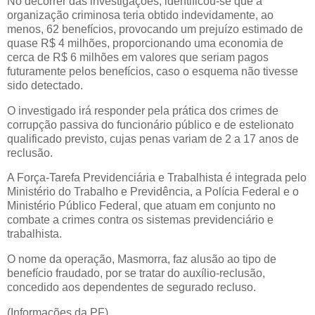
No decorrer das investigações, identificou-se que a
organização criminosa teria obtido indevidamente, ao
menos, 62 benefícios, provocando um prejuízo estimado de
quase R$ 4 milhões, proporcionando uma economia de
cerca de R$ 6 milhões em valores que seriam pagos
futuramente pelos benefícios, caso o esquema não tivesse
sido detectado.
O investigado irá responder pela prática dos crimes de
corrupção passiva do funcionário público e de estelionato
qualificado previsto, cujas penas variam de 2 a 17 anos de
reclusão.
A Força-Tarefa Previdenciária e Trabalhista é integrada pelo
Ministério do Trabalho e Previdência, a Polícia Federal e o
Ministério Público Federal, que atuam em conjunto no
combate a crimes contra os sistemas previdenciário e
trabalhista.
O nome da operação, Masmorra, faz alusão ao tipo de
benefício fraudado, por se tratar do auxílio-reclusão,
concedido aos dependentes de segurado recluso.
(Informações da PF)