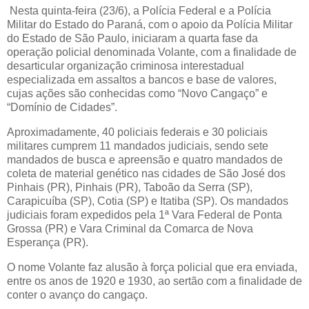
Nesta quinta-feira (23/6), a Polícia Federal e a Polícia
Militar do Estado do Paraná, com o apoio da Polícia Militar
do Estado de São Paulo, iniciaram a quarta fase da
operação policial denominada Volante, com a finalidade de
desarticular organização criminosa interestadual
especializada em assaltos a bancos e base de valores,
cujas ações são conhecidas como “Novo Cangaço” e
“Domínio de Cidades”.
Aproximadamente, 40 policiais federais e 30 policiais
militares cumprem 11 mandados judiciais, sendo sete
mandados de busca e apreensão e quatro mandados de
coleta de material genético nas cidades de São José dos
Pinhais (PR), Pinhais (PR), Taboão da Serra (SP),
Carapicuíba (SP), Cotia (SP) e Itatiba (SP). Os mandados
judiciais foram expedidos pela 1ª Vara Federal de Ponta
Grossa (PR) e Vara Criminal da Comarca de Nova
Esperança (PR).
O nome Volante faz alusão à força policial que era enviada,
entre os anos de 1920 e 1930, ao sertão com a finalidade de
conter o avanço do cangaço.