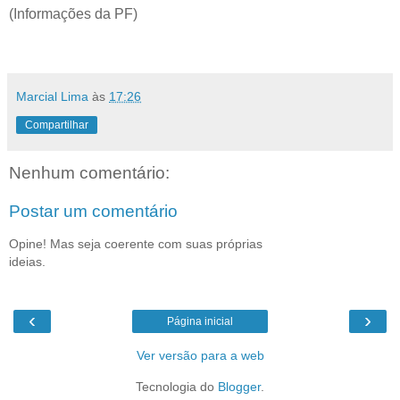
(Informações da PF)
Marcial Lima
às
17:26
Compartilhar
Nenhum comentário:
Postar um comentário
Opine! Mas seja coerente com suas próprias
ideias.
‹
›
Página inicial
Ver versão para a web
Tecnologia do
Blogger
.