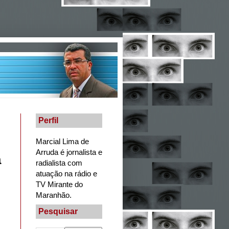
Perfil
Marcial Lima de
Arruda é jornalista e
a
radialista com
atuação na rádio e
TV Mirante do
Maranhão.
Pesquisar