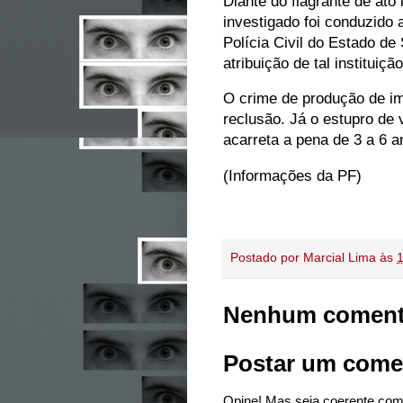
Diante do flagrante de ato 
investigado foi conduzido
Polícia Civil do Estado de
atribuição de tal instituição
O crime de produção de im
reclusão. Já o estupro de 
acarreta a pena de 3 a 6 
(Informações da PF)
Postado por
Marcial Lima
às
Nenhum coment
Postar um come
Opine! Mas seja coerente com 