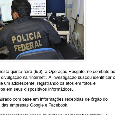
 nesta quinta-feira (9/6), a Operação Resgate, no combate a
 divulgação na “internet”. A investigação buscou identificar 
de um adolescente, registrando os atos em fotos e
s em seus dispositivos informáticos.
nstaurado com base em informações recebidas de órgão do
e das empresas Google e Facebook.