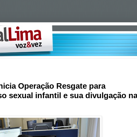
inicia Operação Resgate para
 sexual infantil e sua divulgação n