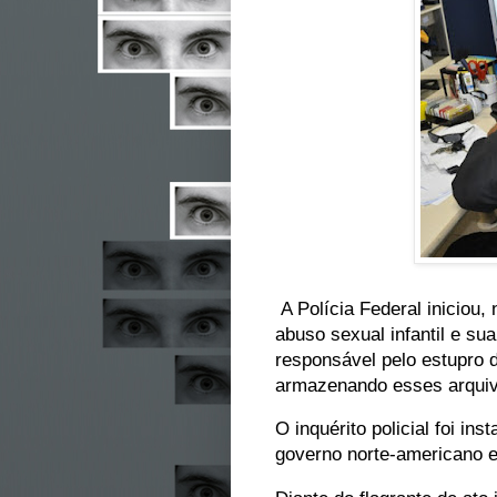
A Polícia Federal iniciou,
abuso sexual infantil e sua
responsável pelo estupro 
armazenando esses arquivo
O inquérito policial foi i
governo norte-americano 