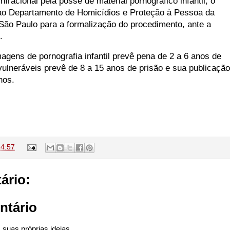
infracional pela posse de material pornográfico infantil, o
 ao Departamento de Homicídios e Proteção à Pessoa da
 São Paulo para a formalização do procedimento, ante a
.
agens de pornografia infantil prevê pena de 2 a 6 anos de
vulneráveis prevê de 8 a 15 anos de prisão e sua publicação
anos.
14:57
ário:
ntário
suas próprias ideias.