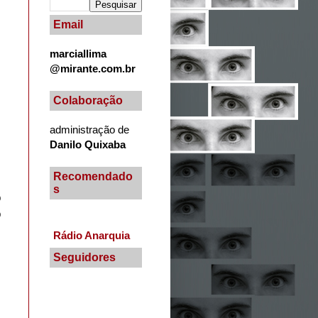
Email
marciallima
@mirante.com.br
Colaboração
administração de
Danilo Quixaba
Recomendado
s
o
o
Rádio Anarquia
Seguidores