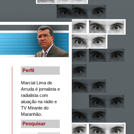
Perfil
Marcial Lima de
Arruda é jornalista e
radialista com
atuação na rádio e
TV Mirante do
Maranhão.
Pesquisar