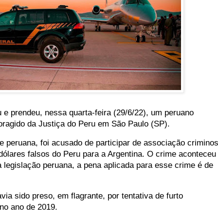
u e prendeu, nessa quarta-feira (29/6/22), um peruano
foragido da Justiça do Peru em São Paulo (SP).
 peruana, foi acusado de participar de associação crimino
dólares falsos do Peru para a Argentina. O crime aconteceu
 legislação peruana, a pena aplicada para esse crime é de
ia sido preso, em flagrante, por tentativa de furto
 no ano de 2019.