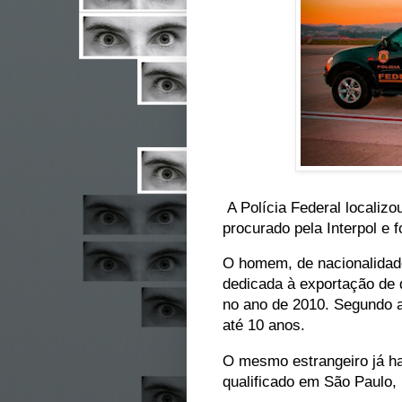
A Polícia Federal localizo
procurado pela Interpol e 
O homem, de nacionalidade
dedicada à exportação de 
no ano de 2010. Segundo a
até 10 anos.
O mesmo estrangeiro já hav
qualificado em São Paulo,