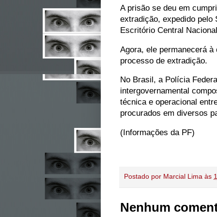
A prisão se deu em cumpri
extradição, expedido pelo 
Escritório Central Nacional
Agora, ele permanecerá à 
processo de extradição.
No Brasil, a Polícia Feder
intergovernamental compo
técnica e operacional ent
procurados em diversos 
(Informações da PF)
Postado por
Marcial Lima
às
Nenhum coment