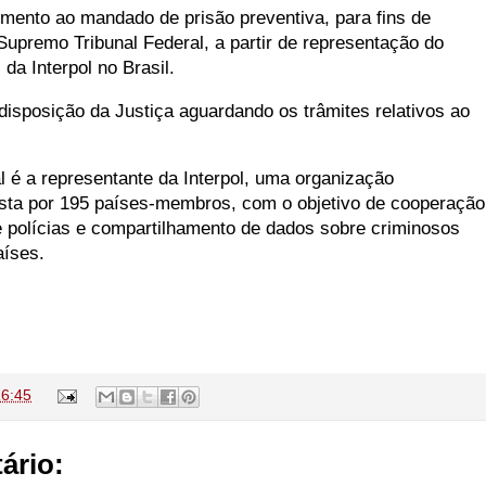
mento ao mandado de prisão preventiva, para fins de
Supremo Tribunal Federal, a partir de representação do
 da Interpol no Brasil.
disposição da Justiça aguardando os trâmites relativos ao
al é a representante da Interpol, uma organização
sta por 195 países-membros, com o objetivo de cooperação
re polícias e compartilhamento de dados sobre criminosos
países.
16:45
ário: