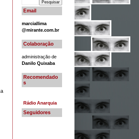
Email
marciallima
@mirante.com.br
Colaboração
administração de
Danilo Quixaba
Recomendado
s
sa
Rádio Anarquia
Seguidores