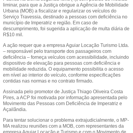
liminar, para que a Justiça obrigue a Agência de Mobilidade
Urbana (MOB) a fiscalizar e regularizar os veículos do
Serviço Travessia, destinado a pessoas com deficiência no
município de Imperatriz e região. Em caso de
descumprimento, foi sugerida a aplicação de multa diária de
R$10 mil.
A ação requer que a empresa Aguiar Locação Turismo Ltda.
– responsável pelo transporte dos passageiros com
deficiência – forneça veículos com acessibilidade, incluindo
dispositivo de elevação para pessoas com deficiência e
mobilidade reduzida. O equipamento possibilita o acesso
em nível ao interior do veículo, conforme especificações
contidas nas normas e no contrato firmado.
Assinada pelo promotor de Justiça Thiago Oliveira Costa
Pires, a ACP foi motivada por informação apresentada pelo
Movimento das Pessoas com Deficiência de Imperatriz e
Açailândia.
Para tentar solucionar o problema extrajudicialmente, o MP-
MA realizou reuniões com a MOB, com representantes da
empresa Aguiar Locação e Turismo e com o Movimento de