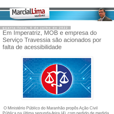
quarta-feira, 6 de julho de 2022
Em Imperatriz, MOB e empresa do
Serviço Travessia são acionados por
falta de acessibilidade
O Ministério Público do Maranhão propôs Ação Civil
Pública na última segunda-feira (4), com pedido de medida