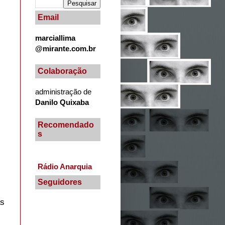
Email
marciallima
@mirante.com.br
Colaboração
administração de
Danilo Quixaba
Recomendado
s
Rádio Anarquia
Seguidores
as