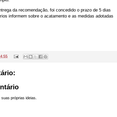
entrega da recomendação, foi concedido o prazo de 5 dias
ários informem sobre o acatamento e as medidas adotadas
14:55
ário:
ntário
suas próprias ideias.