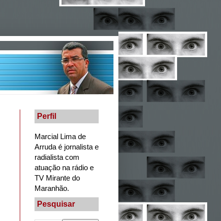
Perfil
Marcial Lima de
Arruda é jornalista e
radialista com
atuação na rádio e
TV Mirante do
Maranhão.
Pesquisar