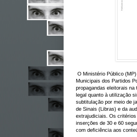
O Ministério Público (MP)
Municipais dos Partidos P
propagandas eleitorais na 
legal quanto à utilização 
subtitulação por meio de j
de Sinais (Libras) e da au
extrajudiciais. Os critéri
inserções de 30 e 60 segu
com deficiência aos conte