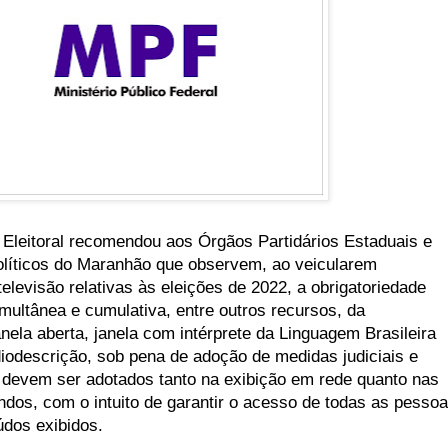
 Eleitoral recomendou aos Órgãos Partidários Estaduais e
olíticos do Maranhão que observem, ao veicularem
televisão relativas às eleições de 2022, a obrigatoriedade
simultânea e cumulativa, entre outros recursos, da
anela aberta, janela com intérprete da Linguagem Brasileira
diodescrição, sob pena de adoção de medidas judiciais e
os devem ser adotados tanto na exibição em rede quanto nas
ndos, com o intuito de garantir o acesso de todas as pesso
údos exibidos.