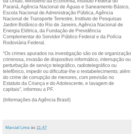
da União, Ministério da Economia, Instituto Federal do
Paraná, Agência Nacional de Águas e Saneamento Básico,
Escola Nacional de Administração Pública, Agência
Nacional de Transporte Terrestre, Instituto de Pesquisas
Jardim Botânico do Rio de Janeiro, Agência Nacional de
Energia Elétrica, da Fundação de Previdência
Complementar do Servidor Público Federal e da Polícia
Rodoviária Federal.
“Os crimes apurados na investigação são os de organização
criminosa, invasão de dispositivo informático, interrupção ou
perturbação de serviço telegráfico, radiotelegráfico ou
telefônico, impedir ou dificultar-lhe o restabelecimento; além
do crime de corrupção de menores, com previsão no
Estatuto da Criança e do Adolescente, e lavagem de
capitais”, informou a PF.
(Informações da Agência Brasil)
Marcial Lima
às
11:47