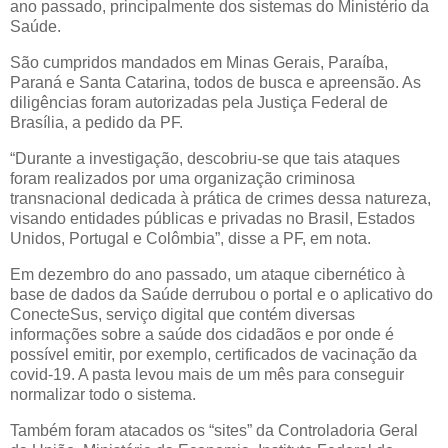
ano passado, principalmente dos sistemas do Ministério da
Saúde.
São cumpridos mandados em Minas Gerais, Paraíba,
Paraná e Santa Catarina, todos de busca e apreensão. As
diligências foram autorizadas pela Justiça Federal de
Brasília, a pedido da PF.
“Durante a investigação, descobriu-se que tais ataques
foram realizados por uma organização criminosa
transnacional dedicada à prática de crimes dessa natureza,
visando entidades públicas e privadas no Brasil, Estados
Unidos, Portugal e Colômbia”, disse a PF, em nota.
Em dezembro do ano passado, um ataque cibernético à
base de dados da Saúde derrubou o portal e o aplicativo do
ConecteSus, serviço digital que contém diversas
informações sobre a saúde dos cidadãos e por onde é
possível emitir, por exemplo, certificados de vacinação da
covid-19. A pasta levou mais de um mês para conseguir
normalizar todo o sistema.
Também foram atacados os “sites” da Controladoria Geral