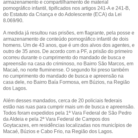
armazenamento e compartilhamento de material
pornográfico infantil, tipificados nos artigos 241-A e 241-B,
do Estatuto da Criança e do Adolescente (ECA) da Lei
8.069/90.
A medida já resultou nas prisões, em flagrante, pela posse e
armazenamento de conteúdo pornográfico infantil de dois
homens. Um de 43 anos, que é um dos alvos dos agentes, e
outro de 35 anos. De acordo com a PF, a prisão do primeiro
ocorreu durante o cumprimento do mandado de busca e
apreensão na casa do criminoso, no Bairro São Marcos, em
Macaé, no norte fluminense. O segundo foi preso também
no cumprimento do mandado de busca e apreensão na
casa dele, no Bairro Baía Formosa, em Búzios, na Região
dos Lagos.
Além desses mandados, cerca de 20 policiais federais
estão nas ruas para cumprir mais um de busca e apreensão.
Todos foram expedidos pela 1ª Vara Federal de São Pedro
da Aldeia e pela 2ª Vara Federal de Campos dos
Goytacazes, em residências localizadas nos municípios de
Macaé, Búzios e Cabo Frio, na Região dos Lagos.