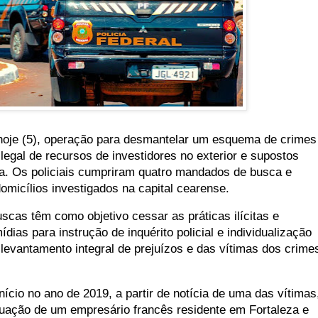
, hoje (5), operação para desmantelar um esquema de crimes
legal de recursos de investidores no exterior e supostos
a. Os policiais cumpriram quatro mandados de busca e
micílios investigados na capital cearense.
scas têm como objetivo cessar as práticas ilícitas e
ias para instrução de inquérito policial e individualização
levantamento integral de prejuízos e das vítimas dos crime
nício no ano de 2019, a partir de notícia de uma das vítimas
tuação de um empresário francês residente em Fortaleza e