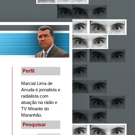
Perfil
Marcial Lima de
Arruda é jornalista e
radialista com
atuação na rádio e
TV Mirante do
Maranhão.
Pesquisar