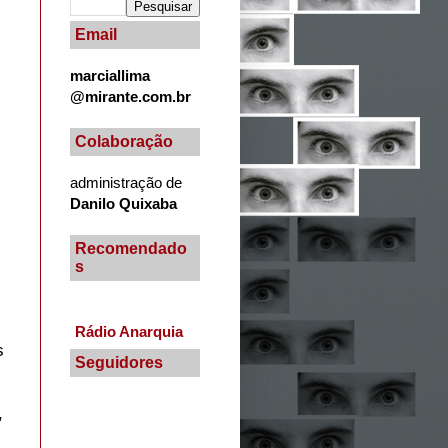
Email
marciallima
@mirante.com.br
Colaboração
administração de
Danilo Quixaba
Recomendado
s
Rádio Anarquia
s
Seguidores
,