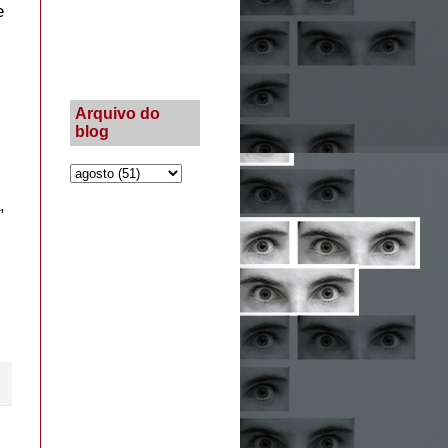
e
Arquivo do
blog
,