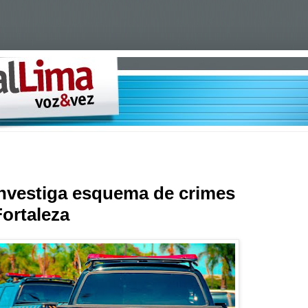
 investiga esquema de crimes
Fortaleza