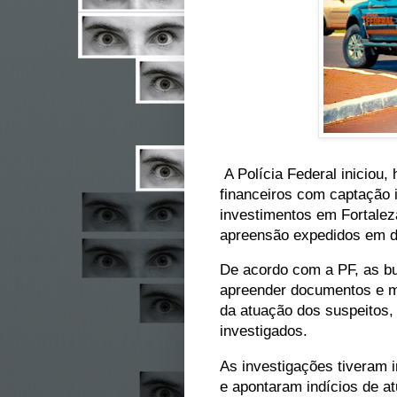
A Polícia Federal iniciou
financeiros com captação i
investimentos em Fortalez
apreensão expedidos em do
De acordo com a PF, as bu
apreender documentos e míd
da atuação dos suspeitos, 
investigados.
As investigações tiveram i
e apontaram indícios de a