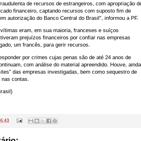
fraudulenta de recursos de estrangeiros, com apropriação d
cado financeiro, captando recursos com suposto fim de
em autorização do Banco Central do Brasil”, informou a PF.
vítimas eram, em sua maioria, franceses e suíços
tiveram prejuízos financeiros por confiar nas empresas
igado, um francês, para gerir recursos.
esponder por crimes cujas penas são de até 24 anos de
ontinuam, com análise do material apreendido. Houve, ainda
sites” das empresas investigadas, bem como sequestro de
 nas contas.
rasil)
16:43
ário: