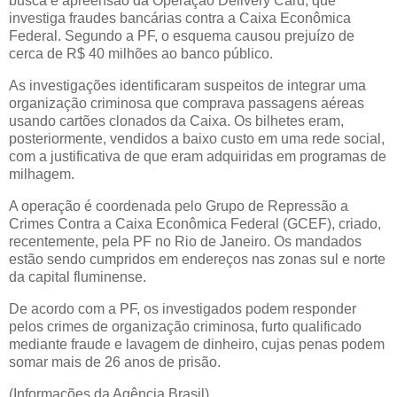
busca e apreensão da Operação Delivery Card, que
investiga fraudes bancárias contra a Caixa Econômica
Federal. Segundo a PF, o esquema causou prejuízo de
cerca de R$ 40 milhões ao banco público.
As investigações identificaram suspeitos de integrar uma
organização criminosa que comprava passagens aéreas
usando cartões clonados da Caixa. Os bilhetes eram,
posteriormente, vendidos a baixo custo em uma rede social,
com a justificativa de que eram adquiridas em programas de
milhagem.
A operação é coordenada pelo Grupo de Repressão a
Crimes Contra a Caixa Econômica Federal (GCEF), criado,
recentemente, pela PF no Rio de Janeiro. Os mandados
estão sendo cumpridos em endereços nas zonas sul e norte
da capital fluminense.
De acordo com a PF, os investigados podem responder
pelos crimes de organização criminosa, furto qualificado
mediante fraude e lavagem de dinheiro, cujas penas podem
somar mais de 26 anos de prisão.
(Informações da Agência Brasil)