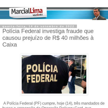
quarta-feira, 14 de setembro de 2022
Polícia Federal investiga fraude que
causou prejuízo de R$ 40 milhões à
Caixa
A Polícia Federal (PF) cumpre, hoje (14), três mandados de