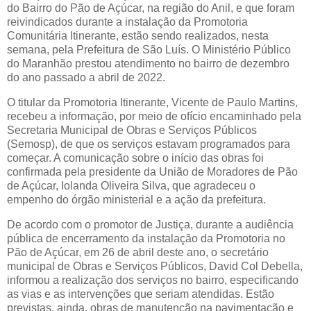
do Bairro do Pão de Açúcar, na região do Anil, e que foram
reivindicados durante a instalação da Promotoria
Comunitária Itinerante, estão sendo realizados, nesta
semana, pela Prefeitura de São Luís. O Ministério Público
do Maranhão prestou atendimento no bairro de dezembro
do ano passado a abril de 2022.
O titular da Promotoria Itinerante, Vicente de Paulo Martins,
recebeu a informação, por meio de ofício encaminhado pela
Secretaria Municipal de Obras e Serviços Públicos
(Semosp), de que os serviços estavam programados para
começar. A comunicação sobre o início das obras foi
confirmada pela presidente da União de Moradores de Pão
de Açúcar, Iolanda Oliveira Silva, que agradeceu o
empenho do órgão ministerial e a ação da prefeitura.
De acordo com o promotor de Justiça, durante a audiência
pública de encerramento da instalação da Promotoria no
Pão de Açúcar, em 26 de abril deste ano, o secretário
municipal de Obras e Serviços Públicos, David Col Debella,
informou a realização dos serviços no bairro, especificando
as vias e as intervenções que seriam atendidas. Estão
previstas, ainda, obras de manutenção na pavimentação e