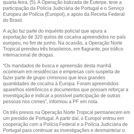
quarta-feira, (5). A Operação batizada de Euterpe, teve a
participação da Polícia Judiciária de Portugal e o Serviço
Europeu de Polícia (Europol), e apoio da Receita Federal
do Brasil.
A ação faz parte do inquérito policial que apura a
exportação de 320 quilos de cocaína apreendidos no país
europeu, no fim de junho. Na ocasião, a Operação Norte
Tropical prendeu três brasileiros, em flagrante, por tráfico
internacional de drogas.
“Os mandados de busca e apreensão desta manhã
ocorreram em residências e empresas com suspeita de
fazer parte de grupo criminoso que leva grandes
quantidades de cocaína à Europa. Foram apreendidos
aparelhos eletrônicos e documentos que possam reforçar a
investigação e indicar a possível participação de outras
pessoas nos crimes”, informou a PF em nota.
Os três presos na Operação Norte Tropical permanecem em
um presídio de Portugal. A partir daí, o Europol entrou em
cooperação com a Polícia Federal e a Polícia Judiciária de
Portugal para continuar as investigações e desmantelar o