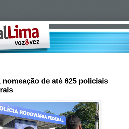
 nomeação de até 625 policiais
rais