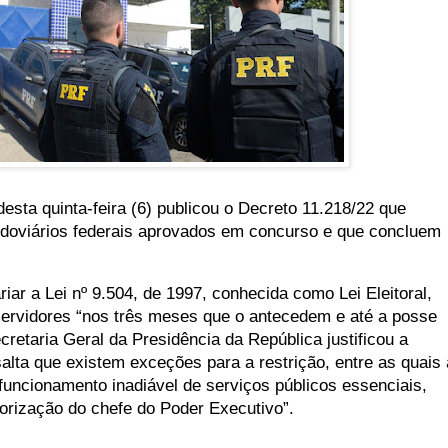
desta quinta-feira (6) publicou o Decreto 11.218/22 que
rodoviários federais aprovados em concurso e que concluem
.
iar a Lei nº 9.504, de 1997, conhecida como Lei Eleitoral,
ervidores “nos três meses que o antecedem e até a posse
ecretaria Geral da Presidência da República justificou a
lta que existem exceções para a restrição, entre as quais 
uncionamento inadiável de serviços públicos essenciais,
orização do chefe do Poder Executivo”.