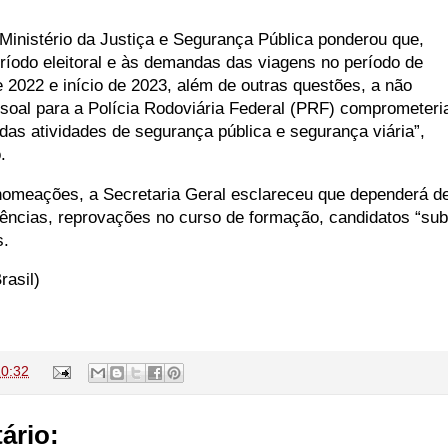
 Ministério da Justiça e Segurança Pública ponderou que,
íodo eleitoral e às demandas das viagens no período de
de 2022 e início de 2023, além de outras questões, a não
oal para a Polícia Rodoviária Federal (PRF) comprometeri
das atividades de segurança pública e segurança viária”,
.
nomeações, a Secretaria Geral esclareceu que dependerá d
tências, reprovações no curso de formação, candidatos “sub
s.
rasil)
10:32
ário: