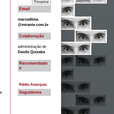
Email
marciallima
@mirante.com.br
Colaboração
administração de
Danilo Quixaba
Recomendado
s
Rádio Anarquia
a
Seguidores