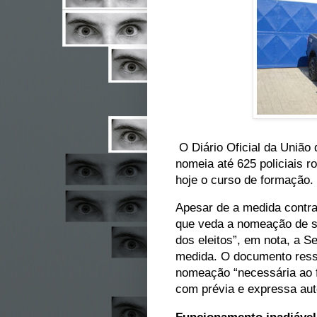
O Diário Oficial da União 
nomeia até 625 policiais 
hoje o curso de formação
Apesar de a medida contrar
que veda a nomeação de s
dos eleitos”, em nota, a S
medida. O documento ressa
nomeação “necessária ao f
com prévia e expressa aut
Funcionamento inadiável