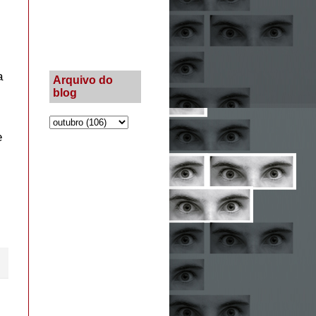
a
Arquivo do
blog
e