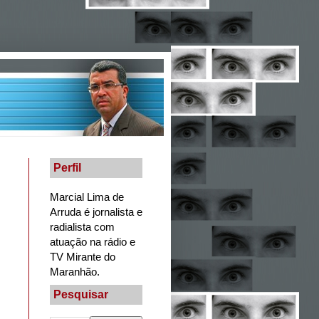
Perfil
Marcial Lima de
Arruda é jornalista e
radialista com
atuação na rádio e
TV Mirante do
Maranhão.
Pesquisar