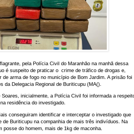
agrante, pela Polícia Civil do Maranhão na manhã dessa
duo é suspeito de praticar o crime de tráfico de drogas e,
r de arma de fogo no município de Bom Jardim. A prisão foi
es da Delegacia Regional de Buriticupu (MA().
oares, inicialmente, a Polícia Civil foi informada a respeit
na residência do investigado.
ais conseguiram identificar e interceptar o investigado que
e de Buriticupu na companhia de mais três indivíduos. Na
 em posse do homem, mais de 1kg de maconha.