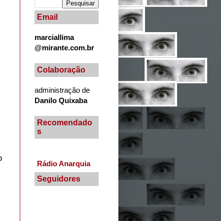
Email
marciallima
@mirante.com.br
Colaboração
administração de
Danilo Quixaba
Recomendado
s
o
Rádio Anarquia
Seguidores