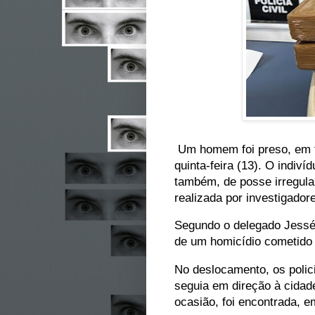
Um homem foi preso, em fl
quinta-feira (13). O indiví
também, de posse irregula
realizada por investigador
Segundo o delegado Jessé S
de um homicídio cometido 
No deslocamento, os polici
seguia em direção à cidad
ocasião, foi encontrada,