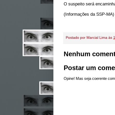
O suspeito será encaminhad
(Informações da SSP-MA)
Postado por
Marcial Lima
às
Nenhum coment
Postar um come
Opine! Mas seja coerente com 