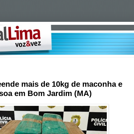
preende mais de 10kg de maconha e
soa em Bom Jardim (MA)