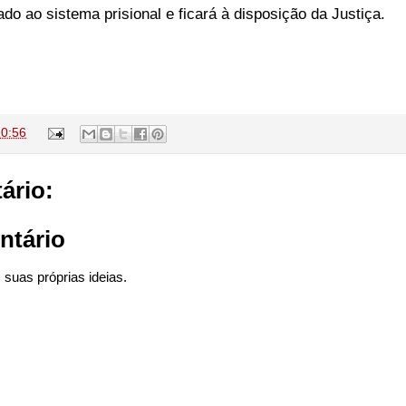
o ao sistema prisional e ficará à disposição da Justiça.
10:56
ário:
ntário
suas próprias ideias.