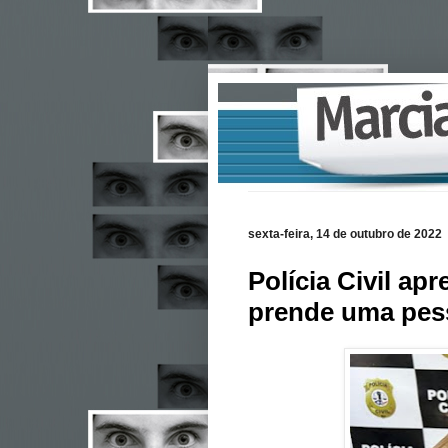
sexta-feira, 14 de outubro de 2022
Polícia Civil a
prende uma pes