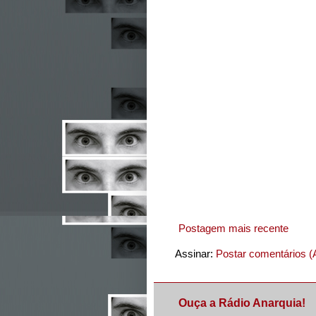
Postagem mais recente
Assinar:
Postar comentários (
Ouça a Rádio Anarquia!