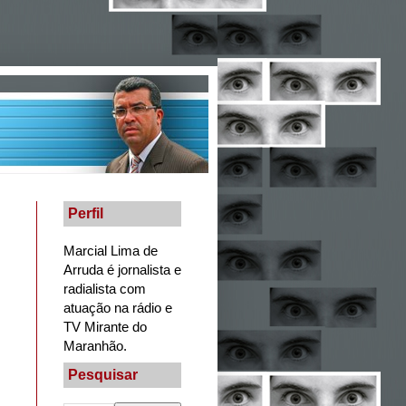
Perfil
Marcial Lima de
Arruda é jornalista e
radialista com
atuação na rádio e
TV Mirante do
Maranhão.
Pesquisar