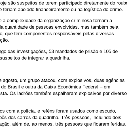
oje são suspeitos de terem participado diretamente do roub
eriam apoiado financeiramente ou na logística do crime.
e a complexidade da organização criminosa tornam a
 pela quantidade de pessoas envolvidas, mas também pela
o, que tem componentes responsáveis pelas diversas
ação.
ngo das investigações, 53 mandados de prisão e 105 de
uspeitos de integrar a quadrilha.
 agosto, um grupo atacou, com explosivos, duas agências
do Brasil e outra da Caixa Econômica Federal – em
ulista. Os ladrões também espalharam explosivos por divers
iros com a polícia, e reféns foram usados como escudo,
ôs dos carros da quadrilha. Três pessoas, incluindo dois
ação, além de, ao menos, três pessoas que ficaram feridas.