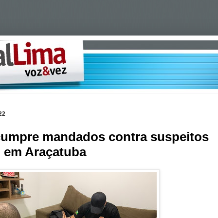
22
 cumpre mandados contra suspeitos
o em Araçatuba