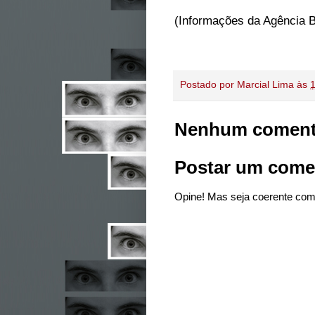
(Informações da Agência B
Postado por
Marcial Lima
às
Nenhum coment
Postar um come
Opine! Mas seja coerente com 