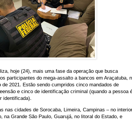
liza, hoje (24), mais uma fase da operação que busca
s os participantes do mega-assalto a bancos em Araçatuba, 
sto de 2021. Estão sendo cumpridos cinco mandados de
eensão e cinco de identificação criminal (quando a pessoa 
r identificada).
as nas cidades de Sorocaba, Limeira, Campinas – no interio
, na Grande São Paulo, Guarujá, no litoral do Estado, e