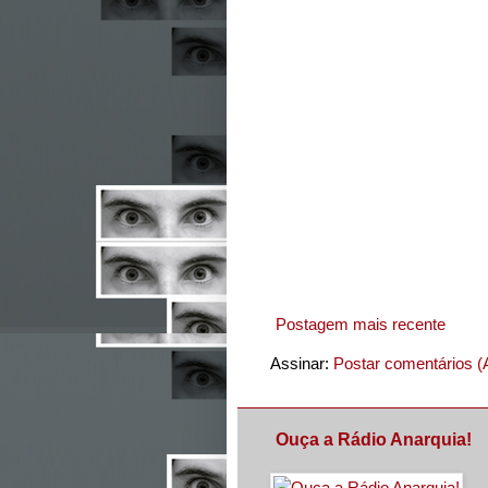
Postagem mais recente
Assinar:
Postar comentários (
Ouça a Rádio Anarquia!