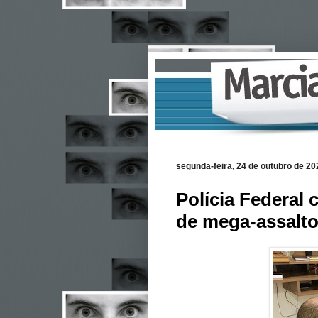
segunda-feira, 24 de outubro de 20
Polícia Federal
de mega-assalt