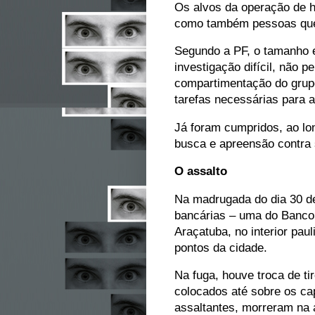
Os alvos da operação de h
como também pessoas que t
Segundo a PF, o tamanho 
investigação difícil, não
compartimentação do grup
tarefas necessárias para 
Já foram cumpridos, ao lo
busca e apreensão contra s
O assalto
Na madrugada do dia 30 de
bancárias – uma do Banco 
Araçatuba, no interior pa
pontos da cidade.
Na fuga, houve troca de t
colocados até sobre os cap
assaltantes, morreram na 