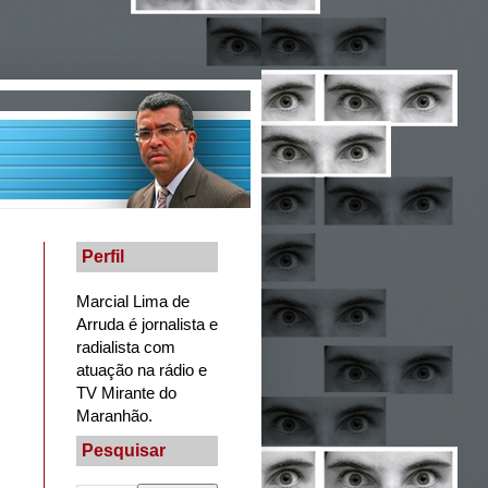
Perfil
Marcial Lima de
Arruda é jornalista e
radialista com
atuação na rádio e
TV Mirante do
Maranhão.
Pesquisar