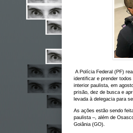
A Polícia Federal (PF) rea
identificar e prender todo
interior paulista, em ago
prisão, dez de busca e apr
levada à delegacia para se
As ações estão sendo feit
paulista –, além de Osasco
Goiânia (GO).