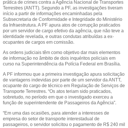
prática de crimes contra a Agência Nacional de Transportes
Terrestres (ANTT). Segundo a PF, as investigações tiveram
início a partir de informações encaminhadas pela
Subsecretaria de Conformidade e Integridade do Ministério
da Infraestrutura. A PF apura atos de corrupção praticados
por um servidor de cargo efetivo da agência, que não teve a
identidade revelada, e outras condutas atribuídas a ex-
ocupantes de cargos em comissão.
As ordens judiciais têm como objetivo dar mais elementos
de informação no âmbito de dois inquéritos policiais em
curso na Superintendência da Polícia Federal em Brasília.
A PF informou que a primeira investigação apura solicitação
de vantagens indevidas por parte de um servidor da ANTT,
ocupante do cargo de técnico em Regulação de Serviços de
Transporte Terrestres. “Os atos teriam sido praticados,
sobretudo, no período em que o investigado exerceu a
função de superintendente de Passageiros da Agência”.
“Em uma das ocasiões, para atender a interesses de
empresa do setor de transporte interestadual de
passageiros, o servidor solicitou o pagamento de R$ 240 mil