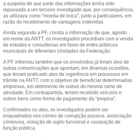
a suspeita de que parte das informações tenha sido
repassada a um terceiro investigado que, por consequência,
as utilizava como “moeda de troca”, junto a particulares, em
razão do recebimento de vantagens indevidas.
Ainda segundo a PF, consta a informação de que, agindo
em nome da ANTT, os investigados procediam com a venda
de estudos e consultorias em favor de entes públicos
municipais de diferentes Unidades da Federação.
A PF informou também que os envolvidos já foram alvo de
outras comunicações que apontam, em diversas ocasiões,
que teriam praticado atos de ingerência em processos em
trâmite na ANTT, com o objetivo de beneficiar determinadas
empresas, em detrimento de outras do mesmo ramo de
atividade. Em contrapartida, teriam recebido veículos e
outros bens como forma de pagamento da “propina”.
Confirmados os atos, os investigados podem ser
enquadrados nos crimes de corrupção passiva, associação
criminosa, violação de sigilo funcional e usurpação de
função pública.