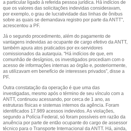
a particular ligado à referida pessoa jurídica. Há indícios de
que os valores das solicitações indevidas consideravam,
por exemplo, o grau de lucratividade das linhas de ônibus
sobre as quais se demandava registro por parte da ANTT”,
acrescentou a PF.
Já o segundo procedimento, além do pagamento de
vantagens indevidas ao ocupante de cargo efetivo da ANTT,
também apura atos praticados por ex-servidores
comissionados da autarquia. “Há indícios de que, em
comunhão de desígnios, os investigados procediam com o
acesso de informações internas ao órgão e, posteriormente,
as utilizavam em benefício de interesses privados”, disse a
PF.
Outra constatação da operação é que uma das
investigadas, mesmo após o término de seu vínculo com a
ANTT, continuou acessando, por cerca de 1 ano, as
estruturas físicas e sistemas internos da agência. Foram
identificados 17.989 acessos indevidos. As violações,
segundo a Polícia Federal, só foram possíveis em razão da
anuência por parte de então ocupante do cargo de assessor
técnico para o Transporte Internacional da ANTT. Há, ainda,