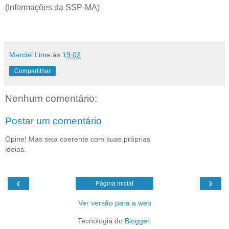
(Informações da SSP-MA)
Marcial Lima
às
19:02
Compartilhar
Nenhum comentário:
Postar um comentário
Opine! Mas seja coerente com suas próprias
ideias.
‹
›
Página inicial
Ver versão para a web
Tecnologia do
Blogger
.