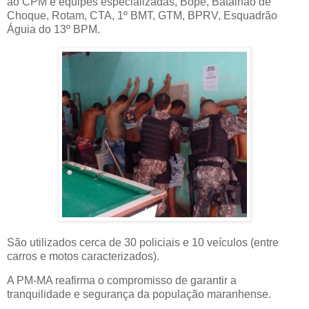
ao CPM e equipes especializadas, Bope, Batalhão de
Choque, Rotam, CTA, 1º BMT, GTM, BPRV, Esquadrão
Águia do 13º BPM.
São utilizados cerca de 30 policiais e 10 veículos (entre
carros e motos caracterizados).
A PM-MA reafirma o compromisso de garantir a
tranquilidade e segurança da população maranhense.