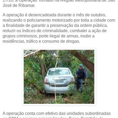
17/10, a Operação Tornado na Região Metropolitana de São
José de Ribamar.
A operação é desencadeada durante o mês de outubro,
realizando o policiamento motorizado por toda a cidade com
a finalidade de garantir a preservação da ordem pública,
reduzir os índices de criminalidade, combater a ação de
grupos criminosos, porte ilegal de armas, roubo a
residências, tráfico e consumo de drogas.
A operação conta com efetivo das unidades subordinadas