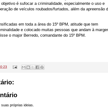
objetivo é sufocar a criminalidade, especialmente o uso e
uperação de veículos roubados/furtados, além da apreensão 
nsificadas em toda a área do 15º BPM, atitude que tem
criminalidade e colocado muitas pessoas que andam à marg
, disse o major Berredo, comandante do 15º BPM.
20:23
ário:
ntário
suas próprias ideias.