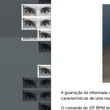
A guarnição foi informada
características de uma ro
O comando do 15º BPM tem 