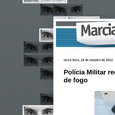
terça-feira, 18 de outubro de 2022
Polícia Militar 
de fogo