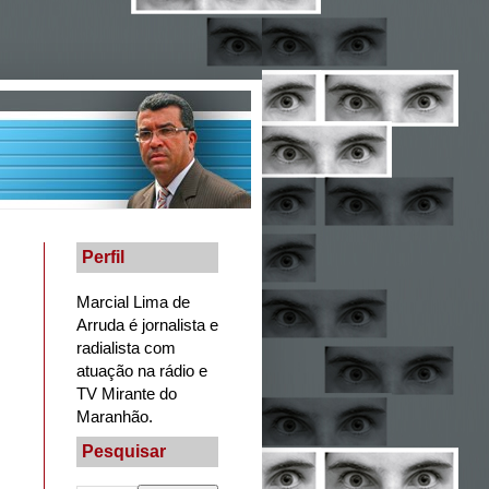
Perfil
Marcial Lima de
Arruda é jornalista e
radialista com
atuação na rádio e
TV Mirante do
Maranhão.
Pesquisar