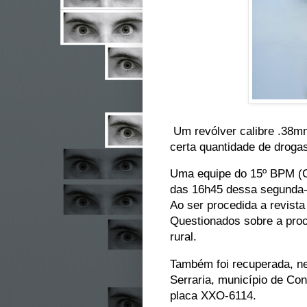
Um revólver calibre .38mm
certa quantidade de drogas
Uma equipe do 15º BPM (Cp
das 16h45 dessa segunda-f
Ao ser procedida a revista
Questionados sobre a proc
rural.
Também foi recuperada, ne
Serraria, município de Co
placa XXO-6114.