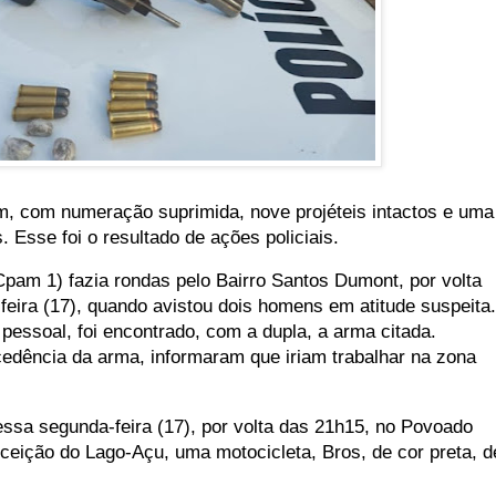
, com numeração suprimida, nove projéteis intactos e uma
. Esse foi o resultado de ações policiais.
am 1) fazia rondas pelo Bairro Santos Dumont, por volta
eira (17), quando avistou dois homens em atitude suspeita.
 pessoal, foi encontrado, com a dupla, a arma citada.
edência da arma, informaram que iriam trabalhar na zona
ssa segunda-feira (17), por volta das 21h15, no Povoado
nceição do Lago-Açu, uma motocicleta, Bros, de cor preta, d