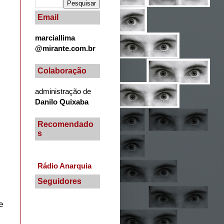
Email
marciallima
@mirante.com.br
Colaboração
administração de
Danilo Quixaba
Recomendado
s
Rádio Anarquia
Seguidores
e