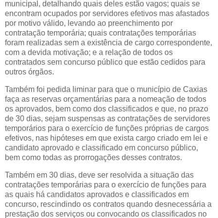
municipal, detalhando quais deles estão vagos; quais se
encontram ocupados por servidores efetivos mas afastados
por motivo válido, levando ao preenchimento por
contratação temporária; quais contratações temporárias
foram realizadas sem a existência de cargo correspondente,
com a devida motivação; e a relação de todos os
contratados sem concurso público que estão cedidos para
outros órgãos.
Também foi pedida liminar para que o município de Caxias
faça as reservas orçamentárias para a nomeação de todos
os aprovados, bem como dos classificados e que, no prazo
de 30 dias, sejam suspensas as contratações de servidores
temporários para o exercício de funções próprias de cargos
efetivos, nas hipóteses em que exista cargo criado em lei e
candidato aprovado e classificado em concurso público,
bem como todas as prorrogações desses contratos.
Também em 30 dias, deve ser resolvida a situação das
contratações temporárias para o exercício de funções para
as quais há candidatos aprovados e classificados em
concurso, rescindindo os contratos quando desnecessária a
prestação dos serviços ou convocando os classificados no