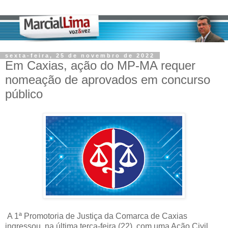
sexta-feira, 25 de novembro de 2022
Em Caxias, ação do MP-MA requer
nomeação de aprovados em concurso
público
A 1ª Promotoria de Justiça da Comarca de Caxias
ingressou, na última terça-feira (22), com uma Ação Civil