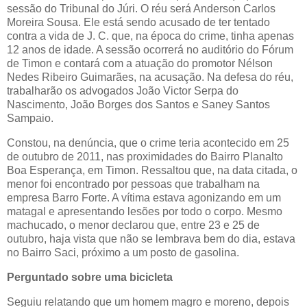
sessão do Tribunal do Júri. O réu será Anderson Carlos
Moreira Sousa. Ele está sendo acusado de ter tentado
contra a vida de J. C. que, na época do crime, tinha apenas
12 anos de idade. A sessão ocorrerá no auditório do Fórum
de Timon e contará com a atuação do promotor Nélson
Nedes Ribeiro Guimarães, na acusação. Na defesa do réu,
trabalharão os advogados João Victor Serpa do
Nascimento, João Borges dos Santos e Saney Santos
Sampaio.
Constou, na denúncia, que o crime teria acontecido em 25
de outubro de 2011, nas proximidades do Bairro Planalto
Boa Esperança, em Timon. Ressaltou que, na data citada, o
menor foi encontrado por pessoas que trabalham na
empresa Barro Forte. A vítima estava agonizando em um
matagal e apresentando lesões por todo o corpo. Mesmo
machucado, o menor declarou que, entre 23 e 25 de
outubro, haja vista que não se lembrava bem do dia, estava
no Bairro Saci, próximo a um posto de gasolina.
Perguntado sobre uma bicicleta
Seguiu relatando que um homem magro e moreno, depois