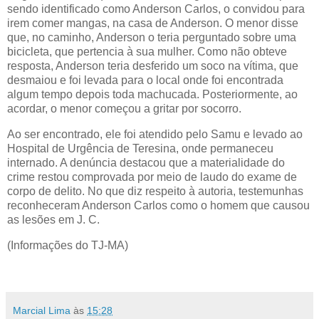
sendo identificado como Anderson Carlos, o convidou para
irem comer mangas, na casa de Anderson. O menor disse
que, no caminho, Anderson o teria perguntado sobre uma
bicicleta, que pertencia à sua mulher. Como não obteve
resposta, Anderson teria desferido um soco na vítima, que
desmaiou e foi levada para o local onde foi encontrada
algum tempo depois toda machucada. Posteriormente, ao
acordar, o menor começou a gritar por socorro.
Ao ser encontrado, ele foi atendido pelo Samu e levado ao
Hospital de Urgência de Teresina, onde permaneceu
internado. A denúncia destacou que a materialidade do
crime restou comprovada por meio de laudo do exame de
corpo de delito. No que diz respeito à autoria, testemunhas
reconheceram Anderson Carlos como o homem que causou
as lesões em J. C.
(Informações do TJ-MA)
Marcial Lima
às
15:28