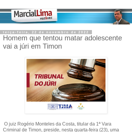
terça-feira, 22 de novembro de 2022
Homem que tentou matar adolescente
vai a júri em Timon
O juiz Rogério Monteles da Costa, titular da 1ª Vara
Criminal de Timon, preside, nesta quarta-feira (23), uma