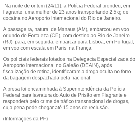
Na noite de ontem (24/11), a Polícia Federal prendeu, em
flagrante, uma mulher de 23 anos transportando 2,5kg de
cocaína no Aeroporto Internacional do Rio de Janeiro.
A passageira, natural de Manaus (AM), embarcou em voo
oriundo de Fortaleza (CE), com destino ao Rio de Janeiro
(RJ), para, em seguida, embarcar para Lisboa, em Portugal,
em voo com escala em Paris, na França.
Os policiais federais lotados na Delegacia Especializada do
Aeroporto Internacional no Galeão (DEAIN), após
fiscalização de rotina, identificaram a droga oculta no forro
da bagagem despachada pela nacional.
A presa foi encaminhada à Superintendência da Polícia
Federal para lavratura do Auto de Prisão em Flagrante e
responderá pelo crime de tráfico transnacional de drogas,
cuja pena pode chegar até 15 anos de reclusão.
(Informações da PF)