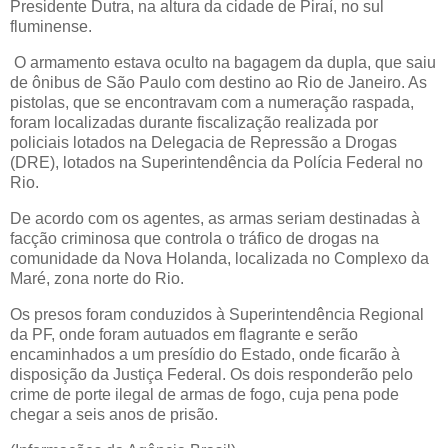
Presidente Dutra, na altura da cidade de Piraí, no sul
fluminense.
O armamento estava oculto na bagagem da dupla, que saiu
de ônibus de São Paulo com destino ao Rio de Janeiro. As
pistolas, que se encontravam com a numeração raspada,
foram localizadas durante fiscalização realizada por
policiais lotados na Delegacia de Repressão a Drogas
(DRE), lotados na Superintendência da Polícia Federal no
Rio.
De acordo com os agentes, as armas seriam destinadas à
facção criminosa que controla o tráfico de drogas na
comunidade da Nova Holanda, localizada no Complexo da
Maré, zona norte do Rio.
Os presos foram conduzidos à Superintendência Regional
da PF, onde foram autuados em flagrante e serão
encaminhados a um presídio do Estado, onde ficarão à
disposição da Justiça Federal. Os dois responderão pelo
crime de porte ilegal de armas de fogo, cuja pena pode
chegar a seis anos de prisão.