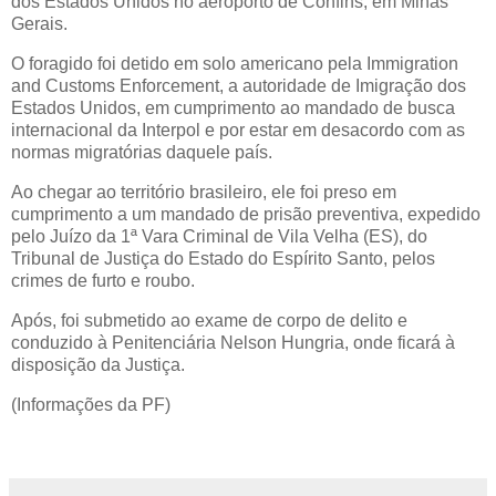
dos Estados Unidos no aeroporto de Confins, em Minas
Gerais.
O foragido foi detido em solo americano pela Immigration
and Customs Enforcement, a autoridade de Imigração dos
Estados Unidos, em cumprimento ao mandado de busca
internacional da Interpol e por estar em desacordo com as
normas migratórias daquele país.
Ao chegar ao território brasileiro, ele foi preso em
cumprimento a um mandado de prisão preventiva, expedido
pelo Juízo da 1ª Vara Criminal de Vila Velha (ES), do
Tribunal de Justiça do Estado do Espírito Santo, pelos
crimes de furto e roubo.
Após, foi submetido ao exame de corpo de delito e
conduzido à Penitenciária Nelson Hungria, onde ficará à
disposição da Justiça.
(Informações da PF)