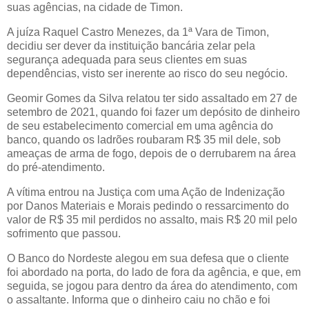
suas agências, na cidade de Timon.
A juíza Raquel Castro Menezes, da 1ª Vara de Timon,
decidiu ser dever da instituição bancária zelar pela
segurança adequada para seus clientes em suas
dependências, visto ser inerente ao risco do seu negócio.
Geomir Gomes da Silva relatou ter sido assaltado em 27 de
setembro de 2021, quando foi fazer um depósito de dinheiro
de seu estabelecimento comercial em uma agência do
banco, quando os ladrões roubaram R$ 35 mil dele, sob
ameaças de arma de fogo, depois de o derrubarem na área
do pré-atendimento.
A vítima entrou na Justiça com uma Ação de Indenização
por Danos Materiais e Morais pedindo o ressarcimento do
valor de R$ 35 mil perdidos no assalto, mais R$ 20 mil pelo
sofrimento que passou.
O Banco do Nordeste alegou em sua defesa que o cliente
foi abordado na porta, do lado de fora da agência, e que, em
seguida, se jogou para dentro da área do atendimento, com
o assaltante. Informa que o dinheiro caiu no chão e foi