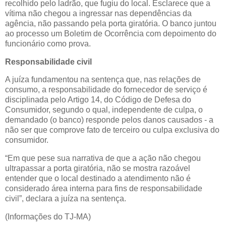
recolhido pelo ladrão, que fugiu do local. Esclarece que a
vítima não chegou a ingressar nas dependências da
agência, não passando pela porta giratória. O banco juntou
ao processo um Boletim de Ocorrência com depoimento do
funcionário como prova.
Responsabilidade civil
A juíza fundamentou na sentença que, nas relações de
consumo, a responsabilidade do fornecedor de serviço é
disciplinada pelo Artigo 14, do Código de Defesa do
Consumidor, segundo o qual, independente de culpa, o
demandado (o banco) responde pelos danos causados - a
não ser que comprove fato de terceiro ou culpa exclusiva do
consumidor.
“Em que pese sua narrativa de que a ação não chegou
ultrapassar a porta giratória, não se mostra razoável
entender que o local destinado a atendimento não é
considerado área interna para fins de responsabilidade
civil”, declara a juíza na sentença.
(Informações do TJ-MA)