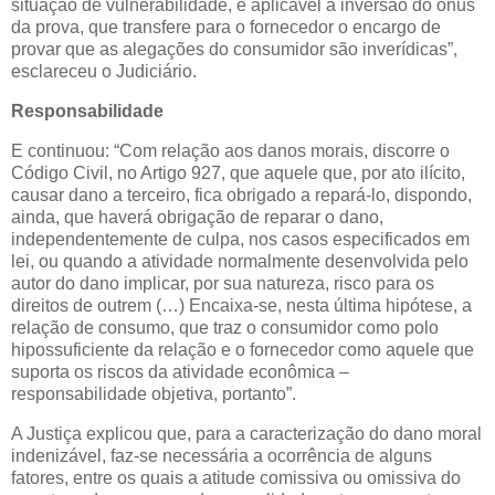
situação de vulnerabilidade, é aplicável a inversão do ônus
da prova, que transfere para o fornecedor o encargo de
provar que as alegações do consumidor são inverídicas”,
esclareceu o Judiciário.
Responsabilidade
E continuou: “Com relação aos danos morais, discorre o
Código Civil, no Artigo 927, que aquele que, por ato ilícito,
causar dano a terceiro, fica obrigado a repará-lo, dispondo,
ainda, que haverá obrigação de reparar o dano,
independentemente de culpa, nos casos especificados em
lei, ou quando a atividade normalmente desenvolvida pelo
autor do dano implicar, por sua natureza, risco para os
direitos de outrem (…) Encaixa-se, nesta última hipótese, a
relação de consumo, que traz o consumidor como polo
hipossuficiente da relação e o fornecedor como aquele que
suporta os riscos da atividade econômica –
responsabilidade objetiva, portanto”.
A Justiça explicou que, para a caracterização do dano moral
indenizável, faz-se necessária a ocorrência de alguns
fatores, entre os quais a atitude comissiva ou omissiva do