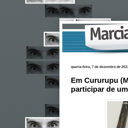
quarta-feira, 7 de dezembro de 202
Em Cururupu (MA
participar de u