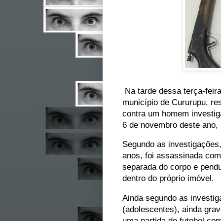
Na tarde dessa terça-feira
município de Cururupu, re
contra um homem investiga
6 de novembro deste ano, 
Segundo as investigações,
anos, foi assassinada com 
separada do corpo e pendu
dentro do próprio imóvel.
Ainda segundo as investig
(adolescentes), ainda gra
uma partida de futebol co