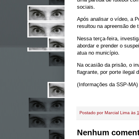
sociais.
Após analisar o vídeo, a Po
resultou na apreensão de 
Nessa terça-feira, invest
abordar e prender o suspe
atua no município.
Na ocasião da prisão, o i
flagrante, por porte ilegal
(Informações da SSP-MA)
Postado por
Marcial Lima
às
Nenhum coment