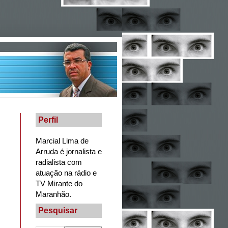
Perfil
Marcial Lima de
Arruda é jornalista e
radialista com
atuação na rádio e
TV Mirante do
Maranhão.
Pesquisar