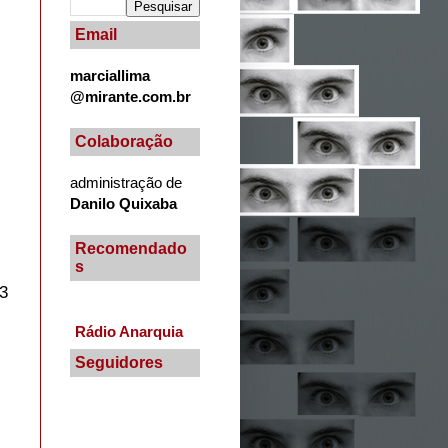
Email
marciallima
@mirante.com.br
Colaboração
administração de
Danilo Quixaba
Recomendado
s
73
Rádio Anarquia
Seguidores