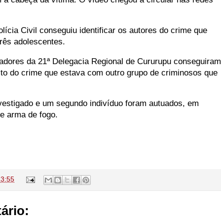
lícia Civil conseguiu identificar os autores do crime que
três adolescentes.
igadores da 21ª Delegacia Regional de Cururupu conseguiram
ito do crime que estava com outro grupo de criminosos que
nvestigado e um segundo indivíduo foram autuados, em
 de arma de fogo.
13:55
ário: