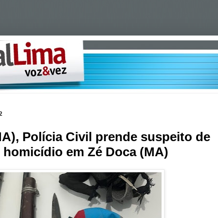
2
), Polícia Civil prende suspeito de
m homicídio em Zé Doca (MA)