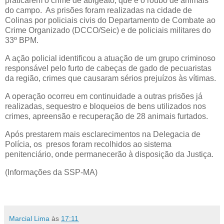
praticarem o crime de abigeato, que é o roubo de animais
do campo. As prisões foram realizadas na cidade de
Colinas por policiais civis do Departamento de Combate ao
Crime Organizado (DCCO/Seic) e de policiais militares do
33º BPM.
A ação policial identificou a atuação de um grupo criminoso
responsável pelo furto de cabeças de gado de pecuaristas
da região, crimes que causaram sérios prejuízos às vítimas.
A operação ocorreu em continuidade a outras prisões já
realizadas, sequestro e bloqueios de bens utilizados nos
crimes, apreensão e recuperação de 28 animais furtados.
Após prestarem mais esclarecimentos na Delegacia de
Polícia, os presos foram recolhidos ao sistema
penitenciário, onde permanecerão à disposição da Justiça.
(Informações da SSP-MA)
Marcial Lima
às
17:11