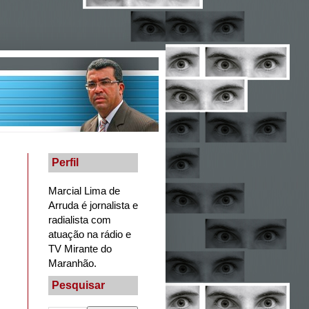
Perfil
Marcial Lima de
Arruda é jornalista e
radialista com
atuação na rádio e
TV Mirante do
Maranhão.
Pesquisar