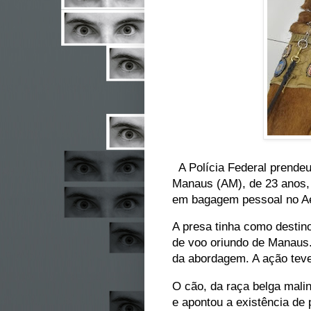
A Polícia Federal prendeu,
Manaus (AM), de 23 anos, 
em bagagem pessoal no Ae
A presa tinha como destino
de voo oriundo de Manaus. 
da abordagem. A ação teve
O cão, da raça belga mali
e apontou a existência de