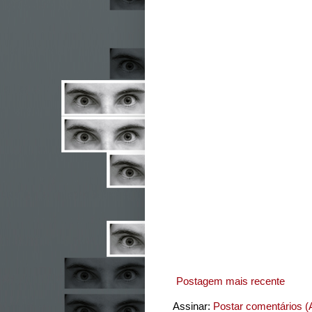
Postagem mais recente
Assinar:
Postar comentários (