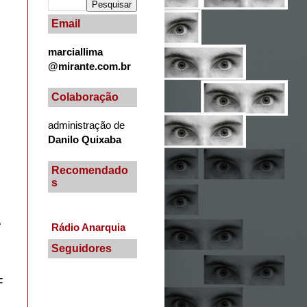
Email
marciallima
@mirante.com.br
Colaboração
administração de
Danilo Quixaba
Recomendado
s
e
Rádio Anarquia
Seguidores
F