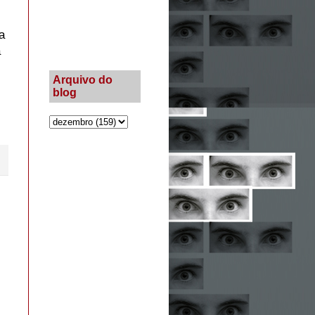
a
a
Arquivo do
blog