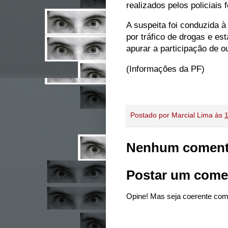
realizados pelos policiais
A suspeita foi conduzida 
por tráfico de drogas e es
apurar a participação de o
(Informações da PF)
Postado por
Marcial Lima
às
1
Nenhum coment
Postar um come
Opine! Mas seja coerente com 