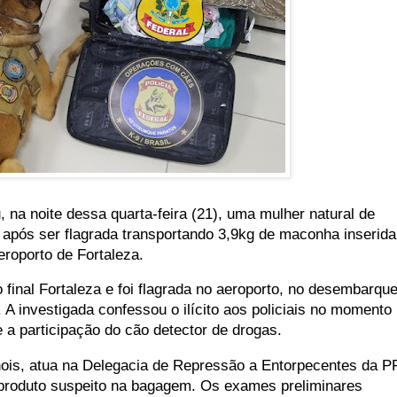
 na noite dessa quarta-feira (21), uma mulher natural de
após ser flagrada transportando 3,9kg de maconha inserida
roporto de Fortaleza.
 final Fortaleza e foi flagrada no aeroporto, no desembarqu
A investigada confessou o ilícito aos policiais no momento
 a participação do cão detector de drogas.
nois, atua na Delegacia de Repressão a Entorpecentes da P
 produto suspeito na bagagem. Os exames preliminares