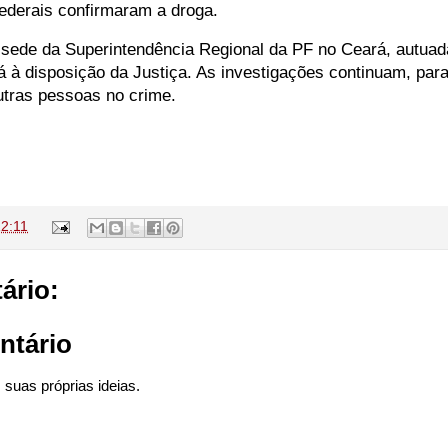
 federais confirmaram a droga.
à sede da Superintendência Regional da PF no Ceará, autuad
tá à disposição da Justiça. As investigações continuam, par
utras pessoas no crime.
2:11
ário:
ntário
suas próprias ideias.